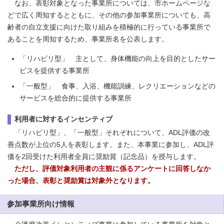
なお、表彰対象となった事業所については、市ホームページな
どで広く周知するとともに、その他の参加事業所についても、高
齢者の自立支援に向けた取り組みを積極的に行っている事業所で
あることを周知するため、事業所名を公表します。
「リハビリ型」 主として、身体機能の向上を目的としたサー
ビスを提供する事業所
「一般型」 食事、入浴、機能訓練、レクリエーションなどの
サービスを総合的に提供する事業所
利用者に対するインセンティブ
「リハビリ型」、「一般型」それぞれについて、ADL評価の改
善点数が上位の5人を表彰します。また、本事業に参加し、ADL評
価を2回受けた利用者全員に奨励賞（記念品）を授与します。
ただし、評価対象利用者の主観に係るアンケートに回答しなか
った場合、表彰と奨励賞は対象外となります。
参加事業所向け情報