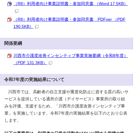
（R8）利用者向け事業説明書・参加同意書 （Word 17.5KB）
（R8）利用者向け事業説明書・参加同意書 PDFver （PDF
190.5KB）
関係要綱
川西市介護度改善インセンティブ事業実施要綱（令和8年度）
（PDF 131.3KB）
令和7年度の実施結果について
川西市では、高齢者の自立支援や重度化防止に資する質の高いサ
ービスを提供している通所介護（デイサービス）事業所の取り組
みを評価、支援するため、「川西市介護度改善インセンティブ事
業」を実施しています。令和7年度の実施結果を以下のとおり公表
します。