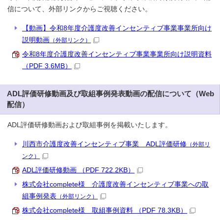
信について、外部リンクからご視聴ください。
【動画】令和8年度介護度改善インセンティブ事業事業所向け
説明動画
（外部リンク）
令和8年度介護度改善インセンティブ事業事業所向け説明資料
（PDF 3.6MB）
ADL評価研修動画及び取組事例発表動画の配信について（Web
配信）
ADL評価研修動画および取組事例を掲載いたします。
川西市介護度改善インセンティブ事業 ADL評価研修
（外部リ
ンク）
ADL評価研修動画 （PDF 722.2KB）
株式会社complete様 介護度改善インセンティブ事業への取
組事例発表
（外部リンク）
株式会社complete様 取組事例資料 （PDF 78.3KB）