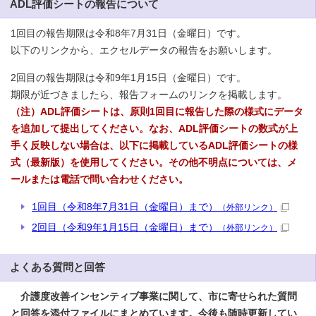
ADL評価シートの報告について
1回目の報告期限は令和8年7月31日（金曜日）です。
以下のリンクから、エクセルデータの報告をお願いします。
2回目の報告期限は令和9年1月15日（金曜日）です。
期限が近づきましたら、報告フォームのリンクを掲載します。
（注）ADL評価シートは、原則1回目に報告した際の様式にデータ
を追加して提出してください。なお、ADL評価シートの数式が上
手く反映しない場合は、以下に掲載しているADL評価シートの様
式（最新版）を使用してください。その他不明点については、メ
ールまたは電話で問い合わせください。
1回目（令和8年7月31日（金曜日）まで）
（外部リンク）
2回目（令和9年1月15日（金曜日）まで）
（外部リンク）
よくある質問と回答
介護度改善インセンティブ事業に関して、市に寄せられた質問
と回答を添付ファイルにまとめています。今後も随時更新してい