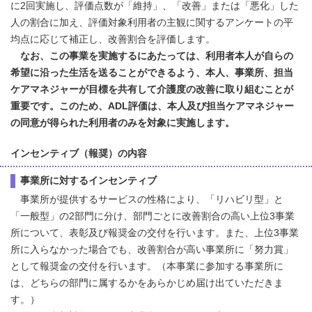
に2回実施し、評価点数が「維持」、「改善」または「悪化」した
人の割合に加え、評価対象利用者の主観に関するアンケートの平
均点に応じて補正し、改善割合を評価します。
なお、この事業を実施するにあたっては、利用者本人が自らの
希望に沿った生活を送ることができるよう、本人、事業所、担当
ケアマネジャーが目標を共有して介護度の改善に取り組むことが
重要です。このため、ADL評価は、本人及び担当ケアマネジャー
の同意が得られた利用者のみを対象に実施します。
インセンティブ（報奨）の内容
事業所に対するインセンティブ
事業所が提供するサービスの性格により、「リハビリ型」と
「一般型」の2部門に分け、部門ごとに改善割合の高い上位3事業
所について、表彰及び報奨金の交付を行います。また、上位3事業
所に入らなかった場合でも、改善割合が高い事業所に「努力賞」
として報奨金の交付を行います。（本事業に参加する事業所に
は、どちらの部門に属するかをあらかじめ届け出ていただきま
す。）