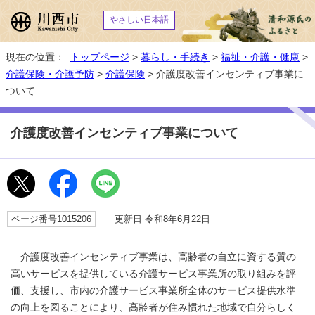
やさしい日本語
現在の位置：
トップページ
>
暮らし・手続き
>
福祉・介護・健康
>
介護保険・介護予防
>
介護保険
> 介護度改善インセンティブ事業に
ついて
介護度改善インセンティブ事業について
ページ番号1015206
更新日 令和8年6月22日
介護度改善インセンティブ事業は、高齢者の自立に資する質の
高いサービスを提供している介護サービス事業所の取り組みを評
価、支援し、市内の介護サービス事業所全体のサービス提供水準
の向上を図ることにより、高齢者が住み慣れた地域で自分らしく