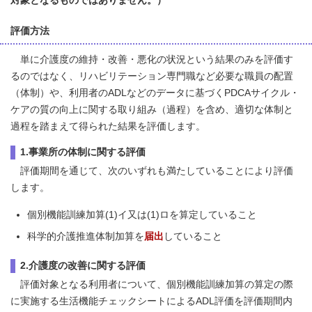
対象となるものではありません。）
評価方法
単に介護度の維持・改善・悪化の状況という結果のみを評価す
るのではなく、リハビリテーション専門職など必要な職員の配置
（体制）や、利用者のADLなどのデータに基づくPDCAサイクル・
ケアの質の向上に関する取り組み（過程）を含め、適切な体制と
過程を踏まえて得られた結果を評価します。
1.事業所の体制に関する評価
評価期間を通じて、次のいずれも満たしていることにより評価
します。
個別機能訓練加算(1)イ又は(1)ロを算定していること
科学的介護推進体制加算を
届出
していること
2.介護度の改善に関する評価
評価対象となる利用者について、個別機能訓練加算の算定の際
に実施する生活機能チェックシートによるADL評価を評価期間内