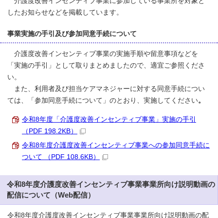
介護度改善インセンティブ事業に参加している事業所を対象と
したお知らせなどを掲載しています。
事業実施の手引及び参加同意手続について
介護度改善インセンティブ事業の実施手順や留意事項などを
「実施の手引」として取りまとめましたので、適宜ご参照くださ
い。
また、利用者及び担当ケアマネジャーに対する同意手続につい
ては、「参加同意手続について」のとおり、実施してください
。
令和8年度「介護度改善インセンティブ事業」実施の手引
（PDF 198.2KB）
令和8年度介護度改善インセンティブ事業への参加同意手続に
ついて （PDF 108.6KB）
令和8年度介護度改善インセンティブ事業事業所向け説明動画の
配信について（Web配信）
令和8年度介護度改善インセンティブ事業事業所向け説明動画の配