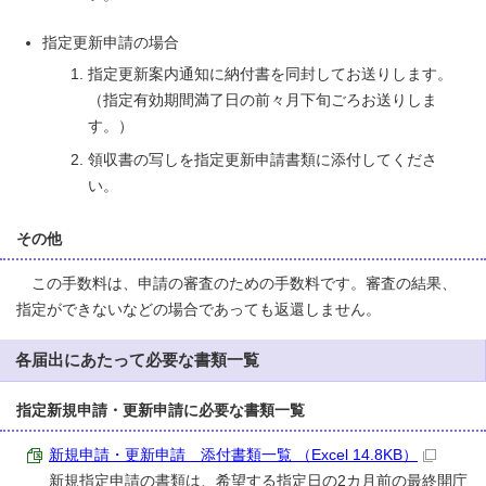
指定更新申請の場合
指定更新案内通知に納付書を同封してお送りします。
（指定有効期間満了日の前々月下旬ごろお送りしま
す。）
領収書の写しを指定更新申請書類に添付してくださ
い。
その他
この手数料は、申請の審査のための手数料です。審査の結果、
指定ができないなどの場合であっても返還しません。
各届出にあたって必要な書類一覧
指定新規申請・更新申請に必要な書類一覧
新規申請・更新申請 添付書類一覧 （Excel 14.8KB）
新規指定申請の書類は、希望する指定日の2カ月前の最終開庁