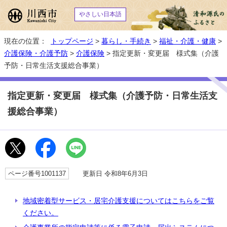
やさしい日本語
現在の位置：
トップページ
>
暮らし・手続き
>
福祉・介護・健康
>
介護保険・介護予防
>
介護保険
> 指定更新・変更届 様式集（介護
予防・日常生活支援総合事業）
指定更新・変更届 様式集（介護予防・日常生活支
援総合事業）
ページ番号1001137
更新日 令和8年6月3日
地域密着型サービス・居宅介護支援についてはこちらをご覧
ください。