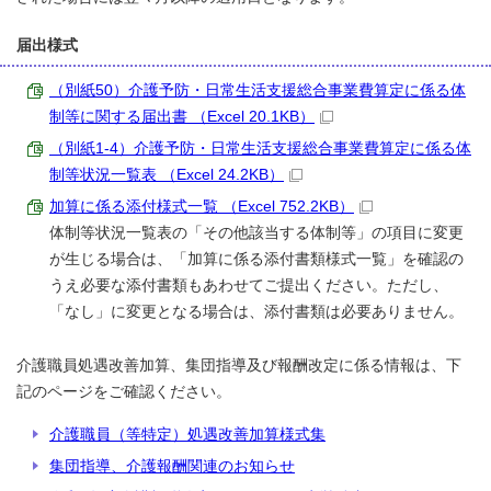
届出様式
（別紙50）介護予防・日常生活支援総合事業費算定に係る体
制等に関する届出書 （Excel 20.1KB）
（別紙1-4）介護予防・日常生活支援総合事業費算定に係る体
制等状況一覧表 （Excel 24.2KB）
加算に係る添付様式一覧 （Excel 752.2KB）
体制等状況一覧表の「その他該当する体制等」の項目に変更
が生じる場合は、「加算に係る添付書類様式一覧」を確認の
うえ必要な添付書類もあわせてご提出ください。ただし、
「なし」に変更となる場合は、添付書類は必要ありません。
介護職員処遇改善加算、集団指導及び報酬改定に係る情報は、下
記のページをご確認ください。
介護職員（等特定）処遇改善加算様式集
集団指導、介護報酬関連のお知らせ