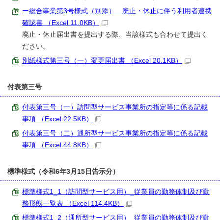
ー総合事業第3号様式（別添） 廃止・休止に伴う利用者連携
確認書 （Excel 11.0KB）
廃止・休止届出書を提出する際、当該様式も合わせて提出く
ださい。
別紙様式第三号（一）変更届出書 （Excel 20.1KB）
付表第三号
付表第三号（一）訪問型サービス事業所の指定等に係る記載
事項 （Excel 22.5KB）
付表第三号（二）通所型サービス事業所の指定等に係る記載
事項 （Excel 44.8KB）
標準様式（令和6年3月15日告示分）
標準様式1_1（訪問型サービス用）_従業員の勤務体制及び勤
務形態一覧表 （Excel 114.4KB）
標準様式1_2（通所型サービス用）_従業員の勤務体制及び勤