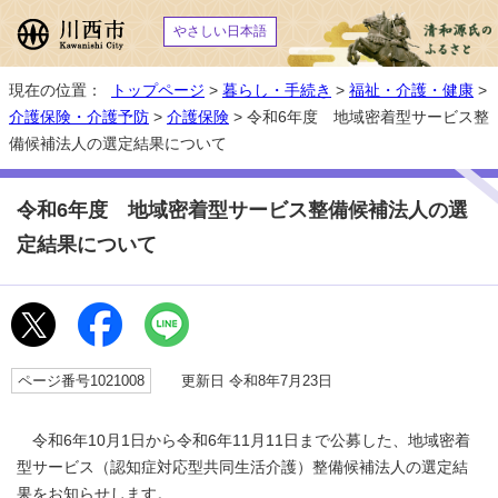
やさしい日本語
現在の位置：
トップページ
>
暮らし・手続き
>
福祉・介護・健康
>
介護保険・介護予防
>
介護保険
> 令和6年度 地域密着型サービス整
備候補法人の選定結果について
令和6年度 地域密着型サービス整備候補法人の選
定結果について
ページ番号1021008
更新日 令和8年7月23日
令和6年10月1日から令和6年11月11日まで公募した、地域密着
型サービス（認知症対応型共同生活介護）整備候補法人の選定結
果をお知らせします。