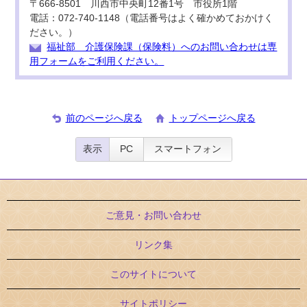
〒666-8501 川西市中央町12番1号 市役所1階
電話：072-740-1148（電話番号はよく確かめておかけく
ださい。）
福祉部 介護保険課（保険料）へのお問い合わせは専
用フォームをご利用ください。
前のページへ戻る
トップページへ戻る
表示
PC
スマートフォン
ご意見・お問い合わせ
リンク集
このサイトについて
サイトポリシー