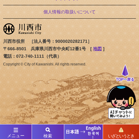
個人情報の取扱いについて
川西市役所 ［法人番号：9000020282171］
〒666-8501 兵庫県川西市中央町12番1号 [
地図
]
電話：072-740-1111（代表）
Copyright © City of Kawanishi. All rights reserved.
メニュー
検索
いざというとき