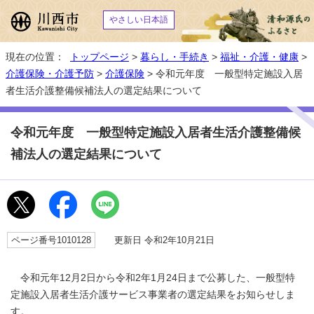
やさしい日本語
現在の位置：
トップページ
>
暮らし・手続き
>
福祉・介護・健康
>
介護保険・介護予防
>
介護保険
> 令和元年度 一般型特定施設入居
者生活介護整備候補法人の選定結果について
令和元年度 一般型特定施設入居者生活介護整備候
補法人の選定結果について
ページ番号1010128
更新日 令和2年10月21日
令和元年12月2日から令和2年1月24日まで公募した、一般型特
定施設入居者生活介護サービス事業者の選定結果をお知らせしま
す。