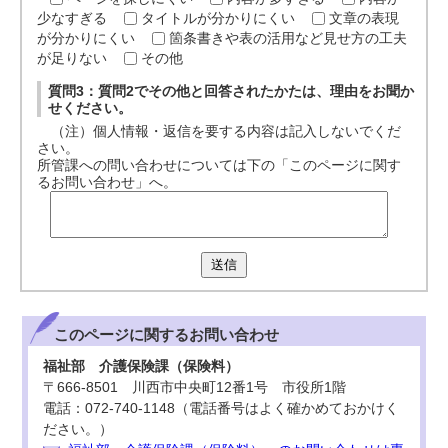
少なすぎる
タイトルが分かりにくい
文章の表現
が分かりにくい
箇条書きや表の活用など見せ方の工夫
が足りない
その他
質問3：質問2でその他と回答されたかたは、理由をお聞か
せください。
（注）個人情報・返信を要する内容は記入しないでくだ
さい。
所管課への問い合わせについては下の「このページに関す
るお問い合わせ」へ。
送信
このページに関する
お問い合わせ
福祉部 介護保険課（保険料）
〒666-8501 川西市中央町12番1号 市役所1階
電話：072-740-1148（電話番号はよく確かめておかけく
ださい。）