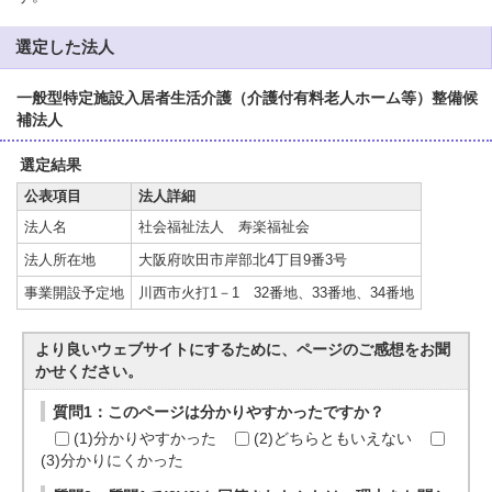
選定した法人
一般型特定施設入居者生活介護（介護付有料老人ホーム等）整備候
補法人
選定結果
公表項目
法人詳細
法人名
社会福祉法人 寿楽福祉会
法人所在地
大阪府吹田市岸部北4丁目9番3号
事業開設予定地
川西市火打1－1 32番地、33番地、34番地
より良いウェブサイトにするために、ページのご感想をお聞
かせください。
質問1：このページは分かりやすかったですか？
(1)分かりやすかった
(2)どちらともいえない
(3)分かりにくかった