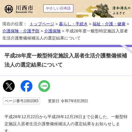
やさしい日本語
現在の位置：
トップページ
>
暮らし・手続き
>
福祉・介護・健康
>
介護保険・介護予防
>
介護保険
> 平成28年度一般型特定施設入居者
生活介護整備候補法人の選定結果について
平成28年度一般型特定施設入居者生活介護整備候補
法人の選定結果について
ページ番号1001083
更新日 令和7年8月28日
平成28年12月22日から平成28年12月28日まで公募した、一般型特
定施設入居者生活介護整備候補法人の選定結果をお知らせしま
す。