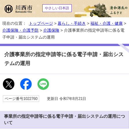
やさしい日本語
現在の位置：
トップページ
>
暮らし・手続き
>
福祉・介護・健康
>
介護保険・介護予防
>
介護保険
> 介護事業所の指定申請等に係る電
子申請・届出システムの運用
介護事業所の指定申請等に係る電子申請・届出シス
テムの運用
ページ番号1022760
更新日 令和7年8月21日
事業所の指定申請等に係る電子申請・届出システムの運用につ
いて