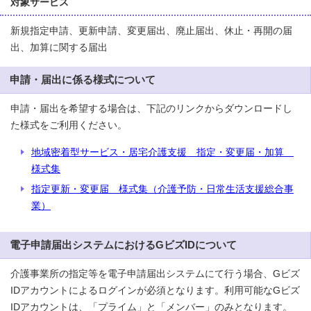
対象サービス
新規指定申請、更新申請、変更届出、廃止届出、休止・再開の届
出、加算に関する届出
申請・届出に係る様式について
申請・届出を希望する場合は、下記のリンクからダウンロードし
た様式をご利用ください。
地域密着型サービス・居宅介護支援 指定・変更届・加算
様式集
指定更新・変更届 様式集（介護予防・日常生活支援総合事
業）
電子申請届出システムにおけるGビズIDについて
介護事業所の指定等を電子申請届出システムにて行う場合、Gビズ
IDアカウントによるログインが必須となります。利用可能なGビズ
IDアカウントは、「プライム」と「メンバー」のみとなります。