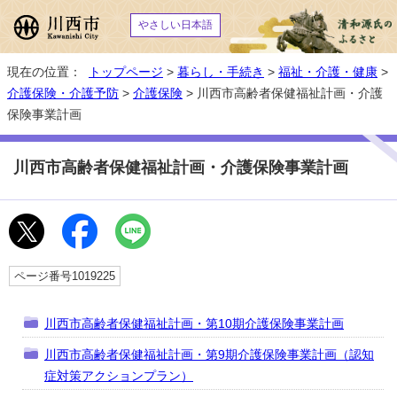
やさしい日本語
現在の位置：
トップページ
>
暮らし・手続き
>
福祉・介護・健康
>
介護保険・介護予防
>
介護保険
> 川西市高齢者保健福祉計画・介護
保険事業計画
川西市高齢者保健福祉計画・介護保険事業計画
ページ番号1019225
川西市高齢者保健福祉計画・第10期介護保険事業計画
川西市高齢者保健福祉計画・第9期介護保険事業計画（認知
症対策アクションプラン）