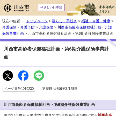
やさしい日本語
現在の位置：
トップページ
>
暮らし・手続き
>
福祉・介護・健康
>
介護保険・介護予防
>
介護保険
>
川西市高齢者保健福祉計画・介護
保険事業計画
> 川西市高齢者保健福祉計画・第6期介護保険事業計画
川西市高齢者保健福祉計画・第6期介護保険事業計
画
ページ番号1019230
更新日 令和6年3月28日
川西市高齢者保健福祉計画・第6期介護保険事業計画
平成27年度から平成29年度までの3年間を計画期間とする
川西市高