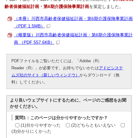
齢者保健福祉計画・第6期介護保険事業計画
を策定しました。
（本冊）川西市高齢者保健福祉計画・第6期介護保険事業計画
（PDF 1.5MB）
（概要版）川西市高齢者保健福祉計画・第6期介護保険事業計
画 （PDF 557.6KB）
PDFファイルをご覧いただくには、「Adobe（R）
Reader（R）」が必要です。お持ちでないかたは
アドビシステ
ムズ社のサイト（新しいウィンドウ）
からダウンロード（無
料）してください。
より良いウェブサイトにするために、ページのご感想をお聞
かせください。
質問1：このページは分かりやすかったですか？
(1)分かりやすかった
(2)どちらともいえない
(3)分かりにくかった