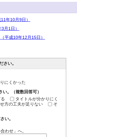
1年10月9日）
3月1日）
平成10年12月15日）
ださい。
分かりにくかった
ださい。（複数回答可）
ぎる
タイトルが分かりにく
せ方の工夫が足りない
そ
ださい。
い合わせ」へ。