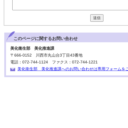
送信
このページに関する
お問い合わせ
美化衛生部 美化推進課
〒666-0152 川西市丸山台3丁目43番地
電話：072-744-1124 ファクス：072-744-1221
美化衛生部 美化推進課へのお問い合わせは専用フォームを