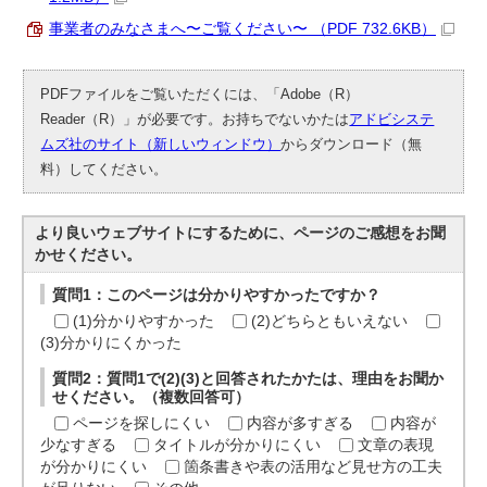
事業者のみなさまへ〜ご覧ください〜 （PDF 732.6KB）
PDFファイルをご覧いただくには、「Adobe（R）
Reader（R）」が必要です。お持ちでないかたは
アドビシステ
ムズ社のサイト（新しいウィンドウ）
からダウンロード（無
料）してください。
より良いウェブサイトにするために、ページのご感想をお聞
かせください。
質問1：このページは分かりやすかったですか？
(1)分かりやすかった
(2)どちらともいえない
(3)分かりにくかった
質問2：質問1で(2)(3)と回答されたかたは、理由をお聞か
せください。（複数回答可）
ページを探しにくい
内容が多すぎる
内容が
少なすぎる
タイトルが分かりにくい
文章の表現
が分かりにくい
箇条書きや表の活用など見せ方の工夫