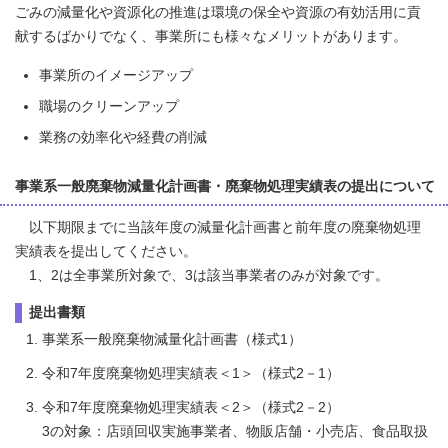
ごみの減量化や資源化の推進は環境の保全や資源の有効活用に貢
献するばかりでなく、事業所にも様々なメリットがあります。
事業所のイメージアップ
職場のクリーンアップ
業務の効率化や経費の削減
事業系一般廃棄物減量化計画書・廃棄物処理実績表の提出について
以下期限までに当該年度の減量化計画書と前年度の廃棄物処理
実績表を提出してください。
1、2は全事業所対象で、3は該当事業者のみが対象です。
提出書類
事業系一般廃棄物減量化計画書（様式1）
令和7年度廃棄物処理実績表＜1＞（様式2－1）
令和7年度廃棄物処理実績表＜2＞（様式2－2）
3の対象：店頭回収実施事業者、物販店舗・小売店、食品取扱