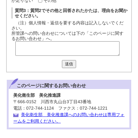
が足りない
その他
質問3：質問2でその他と回答されたかたは、理由をお聞か
せください。
（注）個人情報・返信を要する内容は記入しないでくだ
さい。
所管課への問い合わせについては下の「このページに関す
るお問い合わせ」へ。
送信
このページに関する
お問い合わせ
美化衛生部 美化推進課
〒666-0152 川西市丸山台3丁目43番地
電話：072-744-1124 ファクス：072-744-1221
美化衛生部 美化推進課へのお問い合わせは専用フォ
ームをご利用ください。