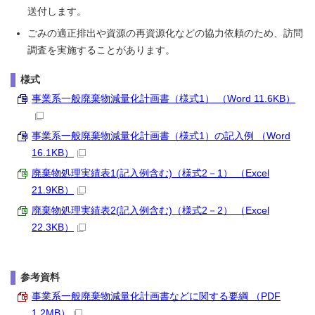
送付します。
ごみの適正排出や資源の再資源化などの協力依頼のため、訪問
調査を実施することがあります。
様式
事業系一般廃棄物減量化計画書（様式1） （Word 11.6KB）
事業系一般廃棄物減量化計画書（様式1）の記入例 （Word
16.1KB）
廃棄物処理実績表1(記入例含む)（様式2－1） （Excel
21.9KB）
廃棄物処理実績表2(記入例含む)（様式2－2） （Excel
22.3KB）
参考資料
事業系一般廃棄物減量化計画書などに関する要綱 （PDF
1.2MB）