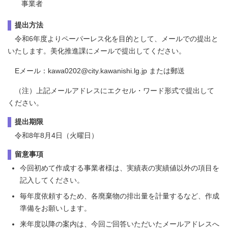
事業者
提出方法
令和6年度よりペーパーレス化を目的として、メールでの提出と
いたします。美化推進課にメールで提出してください。
Eメール：kawa0202@city.kawanishi.lg.jp または郵送
（注）上記メールアドレスにエクセル・ワード形式で提出して
ください。
提出期限
令和8年8月4日（火曜日）
留意事項
今回初めて作成する事業者様は、実績表の実績値以外の項目を
記入してください。
毎年度依頼するため、各廃棄物の排出量を計量するなど、作成
準備をお願いします。
来年度以降の案内は、今回ご回答いただいたメールアドレスへ