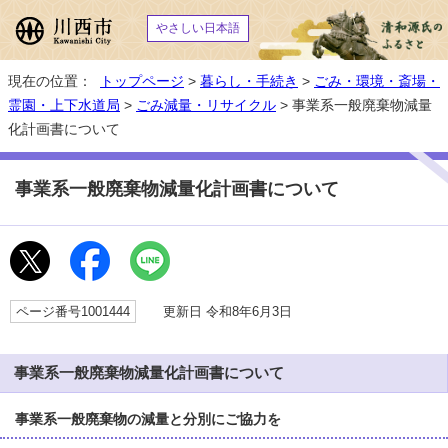
やさしい日本語
現在の位置：
トップページ
>
暮らし・手続き
>
ごみ・環境・斎場・
霊園・上下水道局
>
ごみ減量・リサイクル
> 事業系一般廃棄物減量
化計画書について
事業系一般廃棄物減量化計画書について
ページ番号1001444
更新日 令和8年6月3日
事業系一般廃棄物減量化計画書について
事業系一般廃棄物の減量と分別にご協力を