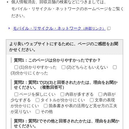
個人情報消去、回収店舗の検索などにつきましては、
モバイル・リサイクル・ネットワークのホームページをご覧く
ださい。
モバイル・リサイクル・ネットワーク
（外部リンク）
より良いウェブサイトにするために、ページのご感想をお聞
かせください。
質問1：このページは分かりやすかったですか？
(1)分かりやすかった
(2)どちらともいえない
(3)分かりにくかった
質問2：質問1で(2)(3)と回答されたかたは、理由をお聞か
せください。（複数回答可）
ページを探しにくい
内容が多すぎる
内容が
少なすぎる
タイトルが分かりにくい
文章の表現
が分かりにくい
箇条書きや表の活用など見せ方の工夫
が足りない
その他
質問3：質問2でその他と回答されたかたは、理由をお聞か
せください。