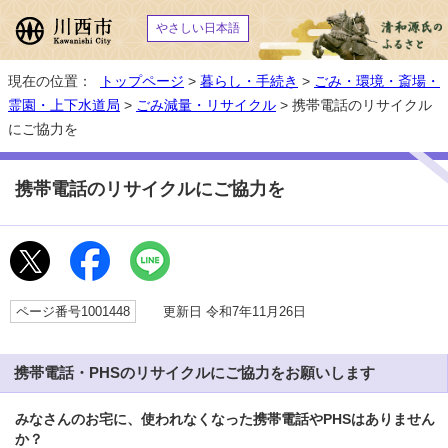
やさしい日本語
現在の位置：
トップページ
>
暮らし・手続き
>
ごみ・環境・斎場・
霊園・上下水道局
>
ごみ減量・リサイクル
> 携帯電話のリサイクル
にご協力を
携帯電話のリサイクルにご協力を
ページ番号1001448
更新日 令和7年11月26日
携帯電話・PHSのリサイクルにご協力をお願いします
みなさんのお宅に、使われなくなった携帯電話やPHSはありません
か？