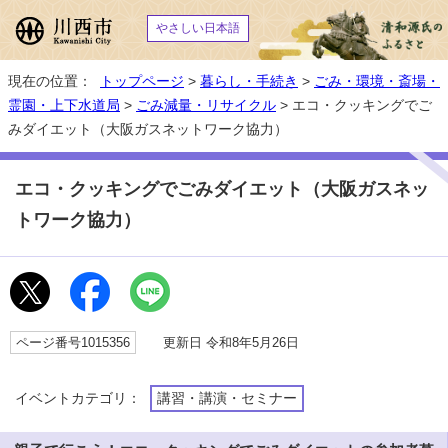
やさしい日本語
現在の位置：
トップページ
>
暮らし・手続き
>
ごみ・環境・斎場・
霊園・上下水道局
>
ごみ減量・リサイクル
> エコ・クッキングでご
みダイエット（大阪ガスネットワーク協力）
エコ・クッキングでごみダイエット（大阪ガスネッ
トワーク協力）
ページ番号1015356
更新日 令和8年5月26日
イベントカテゴリ：
講習・講演・セミナー