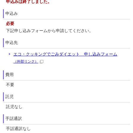
申込みは終了しました。
申込み
必要
下記申し込みフォームから申請してください。
申込先
エコ・クッキングでごみダイエット 申し込みフォーム
（外部リンク）
費用
不要
託児
託児なし
手話通訳
手話通訳なし