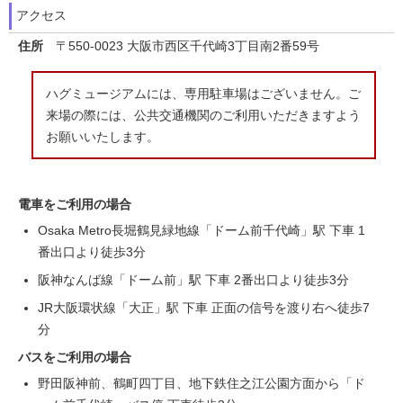
アクセス
住所
〒550-0023 大阪市西区千代崎3丁目南2番59号
ハグミュージアムには、専用駐車場はございません。ご
来場の際には、公共交通機関のご利用いただきますよう
お願いいたします。
電車をご利用の場合
Osaka Metro長堀鶴見緑地線「ドーム前千代崎」駅 下車 1
番出口より徒歩3分
阪神なんば線「ドーム前」駅 下車 2番出口より徒歩3分
JR大阪環状線「大正」駅 下車 正面の信号を渡り右へ徒歩7
分
バスをご利用の場合
野田阪神前、鶴町四丁目、地下鉄住之江公園方面から「ド