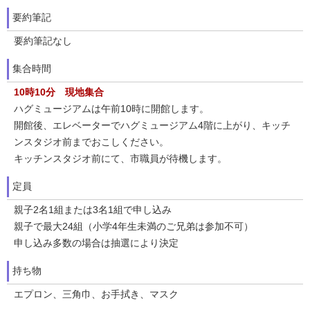
要約筆記
要約筆記なし
集合時間
10時10分 現地集合
ハグミュージアムは午前10時に開館します。
開館後、エレベーターでハグミュージアム4階に上がり、キッチ
ンスタジオ前までおこしください。
キッチンスタジオ前にて、市職員が待機します。
定員
親子2名1組または3名1組で申し込み
親子で最大24組（小学4年生未満のご兄弟は参加不可）
申し込み多数の場合は抽選により決定
持ち物
エプロン、三角巾、お手拭き、マスク