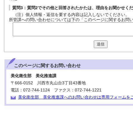
質問3：質問2でその他と回答されたかたは、理由をお聞かせく
（注）個人情報・返信を要する内容は記入しないでください。
所管課への問い合わせについては下の「このページに関するお問
送信
このページに関する
お問い合わせ
美化衛生部 美化推進課
〒666-0152 川西市丸山台3丁目43番地
電話：072-744-1124 ファクス：072-744-1221
美化衛生部 美化推進課へのお問い合わせは専用フォームを