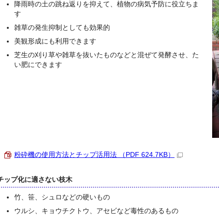
降雨時の土の跳ね返りを抑えて、植物の病気予防に役立ちま
す
雑草の発生抑制としても効果的
美観形成にも利用できます
芝生の刈り草や雑草を抜いたものなどと混ぜて発酵させ、た
い肥にできます
粉砕機の使用方法とチップ活用法 （PDF 624.7KB）
チップ化に適さない枝木
竹、笹、シュロなどの硬いもの
ウルシ、キョウチクトウ、アセビなど毒性のあるもの