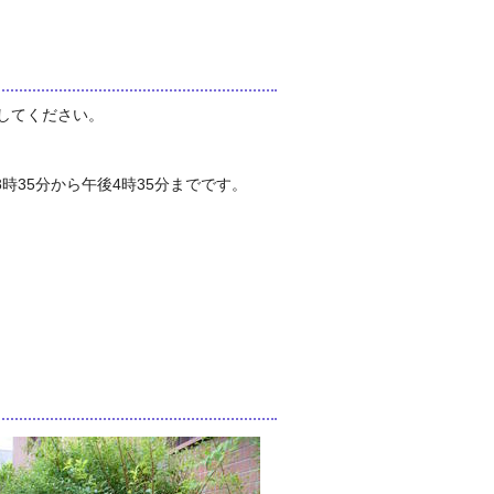
してください。
35分から午後4時35分までです。