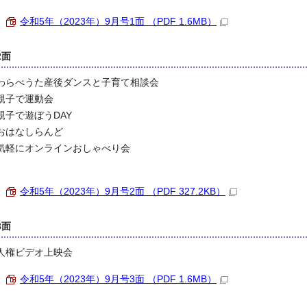
令和5年（2023年）9月号1面 （PDF 1.6MB）
2面
わらべうた産後ダンスと子育て相談会
親子で運動会
親子で遊ぼうDAY
おはなしらんど
気軽にオンラインおしゃべり会
令和5年（2023年）9月号2面 （PDF 327.2KB）
3面
人権ビデオ上映会
令和5年（2023年）9月号3面 （PDF 1.6MB）