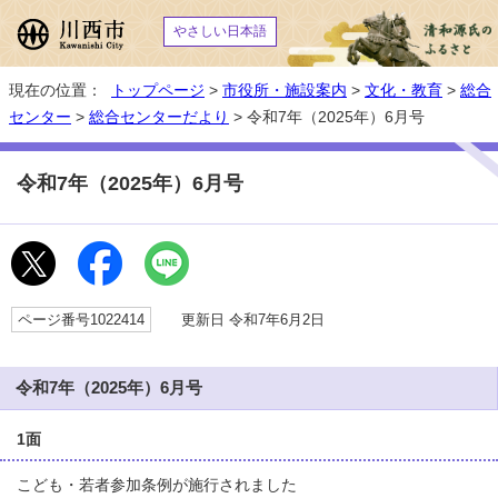
やさしい日本語
現在の位置：
トップページ
>
市役所・施設案内
>
文化・教育
>
総合
センター
>
総合センターだより
> 令和7年（2025年）6月号
令和7年（2025年）6月号
ページ番号1022414
更新日 令和7年6月2日
令和7年（2025年）6月号
1面
こども・若者参加条例が施行されました