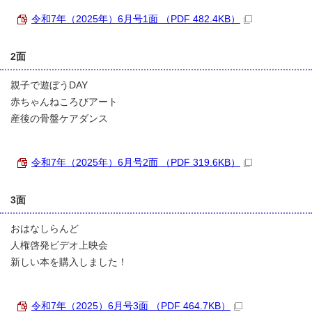
令和7年（2025年）6月号1面 （PDF 482.4KB）
2面
親子で遊ぼうDAY
赤ちゃんねころびアート
産後の骨盤ケアダンス
令和7年（2025年）6月号2面 （PDF 319.6KB）
3面
おはなしらんど
人権啓発ビデオ上映会
新しい本を購入しました！
令和7年（2025）6月号3面 （PDF 464.7KB）