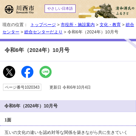
やさしい日本語
現在の位置：
トップページ
>
市役所・施設案内
>
文化・教育
>
総合
センター
>
総合センターだより
> 令和6年（2024年）10月号
令和6年（2024年）10月号
ページ番号1020343
更新日 令和6年10月4日
令和6年（2024年）10月号
1面
互いの文化の違いを認め対等な関係を築きながら共に生きていく