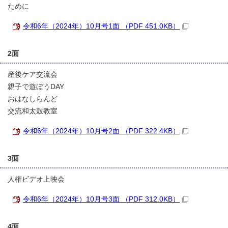
ために
令和6年（2024年）10月号1面 （PDF 451.0KB）
2面
産後ケア交流会
親子で遊ぼうDAY
おはなしらんど
交流和太鼓教室
令和6年（2024年）10月号2面 （PDF 322.4KB）
3面
人権ビデオ上映会
令和6年（2024年）10月号3面 （PDF 312.0KB）
4面