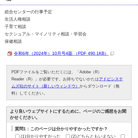
総合センターの行事予定
生活人権相談
子育て相談
セクシュアル・マイノリティ相談・学習会
保健相談
令和6年（2024年）10月号4面 （PDF 490.1KB）
PDFファイルをご覧いただくには、「Adobe（R）
Reader（R）」が必要です。お持ちでないかたは
アドビシステ
ムズ社のサイト（新しいウィンドウ）
からダウンロード（無
料）してください。
より良いウェブサイトにするために、ページのご感想をお聞
かせください。
質問1：このページは分かりやすかったですか？
(1)分かりやすかった
(2)どちらともいえない