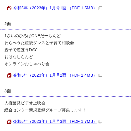
令和5年（2023年）1月号1面 （PDF 1.5MB）
2面
1さいのひろばONEだーらんど
わらべうた産後ダンスと子育て相談会
親子で遊ぼうDAY
おはなしらんど
オンラインおしゃべり会
令和5年（2023年）1月号2面 （PDF 1.4MB）
3面
人権啓発ビデオ上映会
総合センター新規登録グループ募集します！
令和5年（2023年）1月号3面 （PDF 1.7MB）