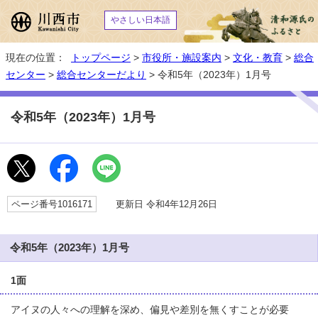
やさしい日本語
現在の位置：
トップページ
>
市役所・施設案内
>
文化・教育
>
総合
センター
>
総合センターだより
> 令和5年（2023年）1月号
令和5年（2023年）1月号
ページ番号1016171
更新日 令和4年12月26日
令和5年（2023年）1月号
1面
アイヌの人々への理解を深め、偏見や差別を無くすことが必要