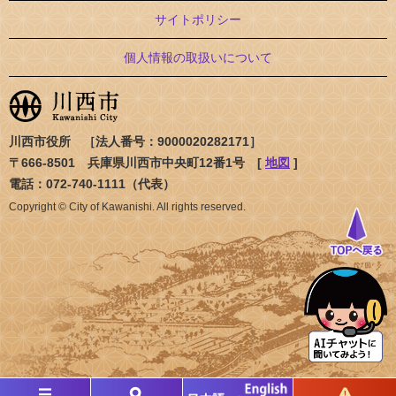
サイトポリシー
個人情報の取扱いについて
川西市役所 ［法人番号：9000020282171］
〒666-8501 兵庫県川西市中央町12番1号 [
地図
]
電話：072-740-1111（代表）
Copyright © City of Kawanishi. All rights reserved.