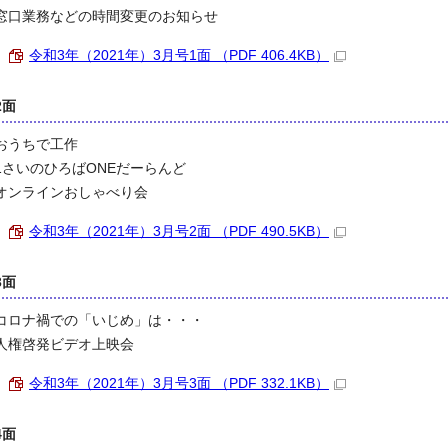
窓口業務などの時間変更のお知らせ
令和3年（2021年）3月号1面 （PDF 406.4KB）
2面
おうちで工作
1さいのひろばONEだーらんど
オンラインおしゃべり会
令和3年（2021年）3月号2面 （PDF 490.5KB）
3面
コロナ禍での「いじめ」は・・・
人権啓発ビデオ上映会
令和3年（2021年）3月号3面 （PDF 332.1KB）
4面