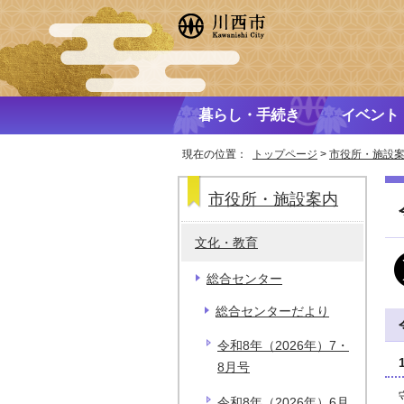
暮らし・手続き
イベント
現在の位置：
トップページ
>
市役所・施設
市役所・施設案内
文化・教育
総合センター
総合センターだより
令和8年（2026年）7・
8月号
令和8年（2026年）6月