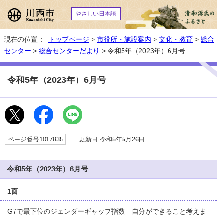
やさしい日本語
現在の位置：
トップページ
>
市役所・施設案内
>
文化・教育
>
総合
センター
>
総合センターだより
> 令和5年（2023年）6月号
令和5年（2023年）6月号
ページ番号1017935
更新日 令和5年5月26日
令和5年（2023年）6月号
1面
G7で最下位のジェンダーギャップ指数 自分ができること考えま