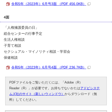
令和5年（2023年）6月号3面 （PDF 456.0KB）
4面
「人権擁護委員の日」
総合センターの行事予定
生活人権相談
子育て相談
セクシュアル・マイノリティ相談・学習会
保健相談
令和5年（2023年）6月号4面 （PDF 236.7KB）
PDFファイルをご覧いただくには、「Adobe（R）
Reader（R）」が必要です。お持ちでないかたは
アドビシステ
ムズ社のサイト（新しいウィンドウ）
からダウンロード（無
料）してください。