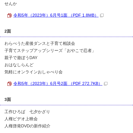
せんか
令和5年（2023年）6月号1面 （PDF 1.8MB）
2面
わらべうた産後ダンスと子育て相談会
子育てステップアップシリーズ「おやこで忍者」
親子で遊ぼうDAY
おはなしらんど
気軽にオンラインおしゃべり会
令和5年（2023年）6月号2面 （PDF 272.7KB）
3面
工作ひろば 七夕かざり
人権ビデオ上映会
人権啓発DVDの新作紹介