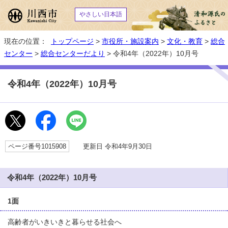
やさしい日本語
現在の位置：
トップページ
>
市役所・施設案内
>
文化・教育
>
総合
センター
>
総合センターだより
> 令和4年（2022年）10月号
令和4年（2022年）10月号
ページ番号1015908
更新日 令和4年9月30日
令和4年（2022年）10月号
1面
高齢者がいきいきと暮らせる社会へ