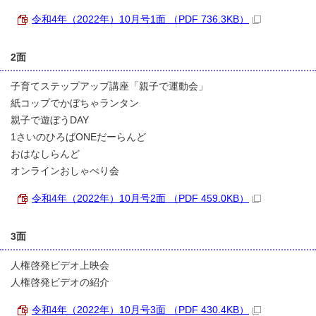
令和4年（2022年）10月号1面 （PDF 736.3KB）
2面
子育てステップアップ講座「親子で運動会」
紙コップでかぼちゃランタン
親子で遊ぼうDAY
1さいのひろばONEだーらんど
おはなしらんど
オンラインおしゃべり会
令和4年（2022年）10月号2面 （PDF 459.0KB）
3面
人権啓発ビデオ上映会
人権啓発ビデオの紹介
令和4年（2022年）10月号3面 （PDF 430.4KB）