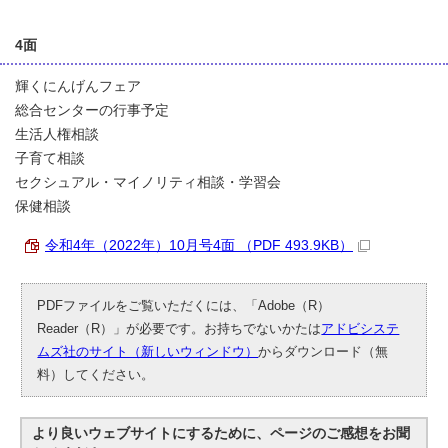
4面
輝くにんげんフェア
総合センターの行事予定
生活人権相談
子育て相談
セクシュアル・マイノリティ相談・学習会
保健相談
令和4年（2022年）10月号4面 （PDF 493.9KB）
PDFファイルをご覧いただくには、「Adobe（R）
Reader（R）」が必要です。お持ちでないかたは
アドビシステ
ムズ社のサイト（新しいウィンドウ）
からダウンロード（無
料）してください。
より良いウェブサイトにするために、ページのご感想をお聞