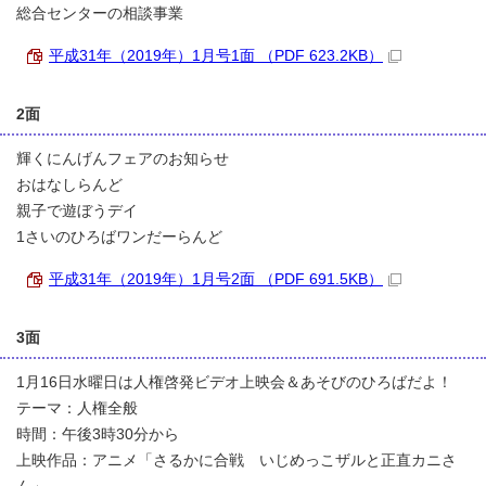
総合センターの相談事業
平成31年（2019年）1月号1面 （PDF 623.2KB）
2面
輝くにんげんフェアのお知らせ
おはなしらんど
親子で遊ぼうデイ
1さいのひろばワンだーらんど
平成31年（2019年）1月号2面 （PDF 691.5KB）
3面
1月16日水曜日は人権啓発ビデオ上映会＆あそびのひろばだよ！
テーマ：人権全般
時間：午後3時30分から
上映作品：アニメ「さるかに合戦 いじめっこザルと正直カニさ