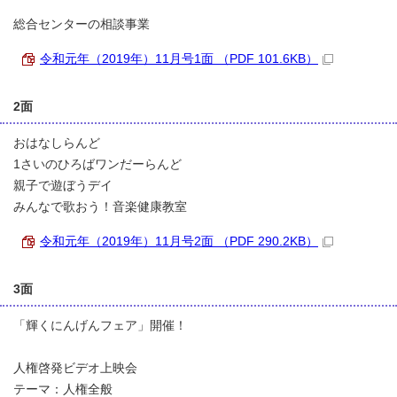
総合センターの相談事業
令和元年（2019年）11月号1面 （PDF 101.6KB）
2面
おはなしらんど
1さいのひろばワンだーらんど
親子で遊ぼうデイ
みんなで歌おう！音楽健康教室
令和元年（2019年）11月号2面 （PDF 290.2KB）
3面
「輝くにんげんフェア」開催！
人権啓発ビデオ上映会
テーマ：人権全般