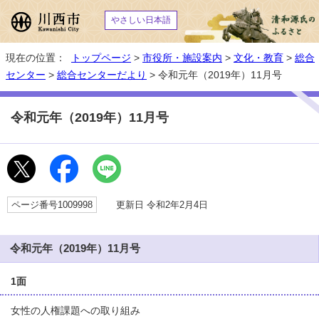
やさしい日本語
現在の位置：
トップページ
>
市役所・施設案内
>
文化・教育
>
総合
センター
>
総合センターだより
> 令和元年（2019年）11月号
令和元年（2019年）11月号
ページ番号1009998
更新日 令和2年2月4日
令和元年（2019年）11月号
1面
女性の人権課題への取り組み