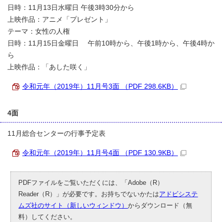
日時：11月13日水曜日 午後3時30分から
上映作品：アニメ「プレゼント」
テーマ：女性の人権
日時：11月15日金曜日 午前10時から、午後1時から、午後4時か
ら
上映作品：「あした咲く」
令和元年（2019年）11月号3面 （PDF 298.6KB）
4面
11月総合センターの行事予定表
令和元年（2019年）11月号4面 （PDF 130.9KB）
PDFファイルをご覧いただくには、「Adobe（R）
Reader（R）」が必要です。お持ちでないかたは
アドビシステ
ムズ社のサイト（新しいウィンドウ）
からダウンロード（無
料）してください。