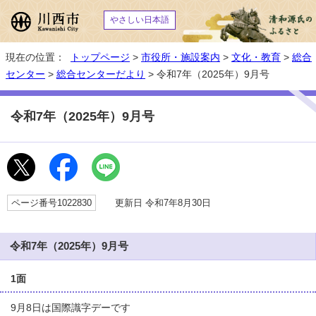
やさしい日本語
現在の位置：
トップページ
>
市役所・施設案内
>
文化・教育
>
総合
センター
>
総合センターだより
> 令和7年（2025年）9月号
令和7年（2025年）9月号
ページ番号1022830
更新日 令和7年8月30日
令和7年（2025年）9月号
1面
9月8日は国際識字デーです