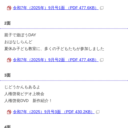
令和7年（2025年）9月号1面 （PDF 477.6KB）
2面
親子で遊ぼうDAY
おはなしらんど
夏休み子ども教室に、多くの子どもたちが参加しました
令和7年（2025年）9月号2面 （PDF 477.4KB）
3面
じどうかんもあるよ
人権啓発ビデオ上映会
人権啓発DVD 新作紹介！
令和7年（2025）9月号3面 （PDF 430.2KB）
4面