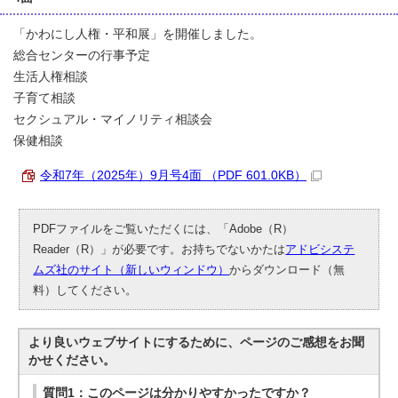
「かわにし人権・平和展」を開催しました。
総合センターの行事予定
生活人権相談
子育て相談
セクシュアル・マイノリティ相談会
保健相談
令和7年（2025年）9月号4面 （PDF 601.0KB）
PDFファイルをご覧いただくには、「Adobe（R）
Reader（R）」が必要です。お持ちでないかたは
アドビシステ
ムズ社のサイト（新しいウィンドウ）
からダウンロード（無
料）してください。
より良いウェブサイトにするために、ページのご感想をお聞
かせください。
質問1：このページは分かりやすかったですか？