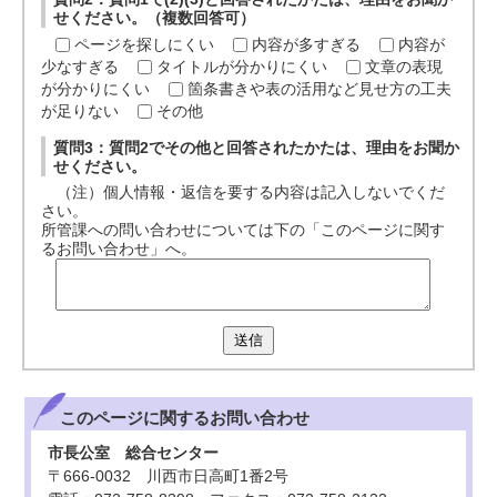
せください。（複数回答可）
ページを探しにくい
内容が多すぎる
内容が
少なすぎる
タイトルが分かりにくい
文章の表現
が分かりにくい
箇条書きや表の活用など見せ方の工夫
が足りない
その他
質問3：質問2でその他と回答されたかたは、理由をお聞か
せください。
（注）個人情報・返信を要する内容は記入しないでくだ
さい。
所管課への問い合わせについては下の「このページに関す
るお問い合わせ」へ。
送信
このページに関する
お問い合わせ
市長公室 総合センター
〒666-0032 川西市日高町1番2号