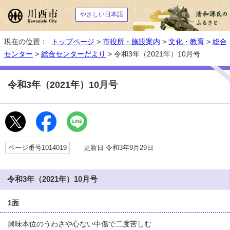
やさしい日本語
現在の位置：
トップページ
>
市役所・施設案内
>
文化・教育
>
総合
センター
>
総合センターだより
> 令和3年（2021年）10月号
令和3年（2021年）10月号
ページ番号1014019
更新日 令和3年9月29日
令和3年（2021年）10月号
1面
興味本位のうわさや心ない中傷で二度苦しむ