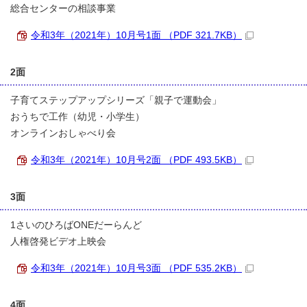
総合センターの相談事業
令和3年（2021年）10月号1面 （PDF 321.7KB）
2面
子育てステップアップシリーズ「親子で運動会」
おうちで工作（幼児・小学生）
オンラインおしゃべり会
令和3年（2021年）10月号2面 （PDF 493.5KB）
3面
1さいのひろばONEだーらんど
人権啓発ビデオ上映会
令和3年（2021年）10月号3面 （PDF 535.2KB）
4面