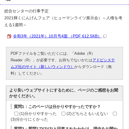
総合センターの行事予定
2021輝くにんげんフェア（ヒューマンライツ展示会）～人権を考
える1週間～
令和3年（2021年）10月号4面 （PDF 612.5KB）
PDFファイルをご覧いただくには、「Adobe（R）
Reader（R）」が必要です。お持ちでないかたは
アドビシステ
ムズ社のサイト（新しいウィンドウ）
からダウンロード（無
料）してください。
より良いウェブサイトにするために、ページのご感想をお聞
かせください。
質問1：このページは分かりやすかったですか？
(1)分かりやすかった
(2)どちらともいえない
(3)分かりにくかった
質問2：質問1で(2)(3)と回答されたかたは、理由をお聞か