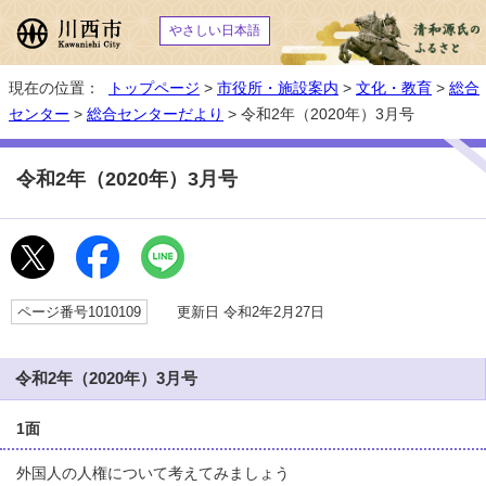
やさしい日本語
現在の位置：
トップページ
>
市役所・施設案内
>
文化・教育
>
総合
センター
>
総合センターだより
> 令和2年（2020年）3月号
令和2年（2020年）3月号
ページ番号1010109
更新日 令和2年2月27日
令和2年（2020年）3月号
1面
外国人の人権について考えてみましょう