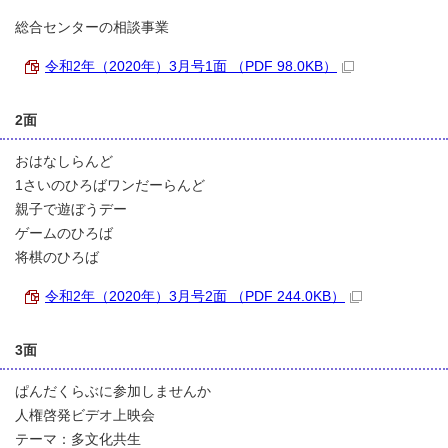
総合センターの相談事業
令和2年（2020年）3月号1面 （PDF 98.0KB）
2面
おはなしらんど
1さいのひろばワンだーらんど
親子で遊ぼうデー
ゲームのひろば
将棋のひろば
令和2年（2020年）3月号2面 （PDF 244.0KB）
3面
ぱんだくらぶに参加しませんか
人権啓発ビデオ上映会
テーマ：多文化共生