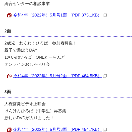
総合センターの相談事業
令和4年（2022年）5月号1面 （PDF 375.1KB）
2面
2歳児 わくわくひろば 参加者募集！！
親子で遊ぼうDAY
1さいのひろば ONEだーらんど
オンラインおしゃべり会
令和4年（2022年）5月号2面 （PDF 464.5KB）
3面
人権啓発ビデオ上映会
けんけんひろば（中学生）再募集
新しいDVDが入りました！
令和4年（2022年）5月号3面 （PDF 454.7KB）