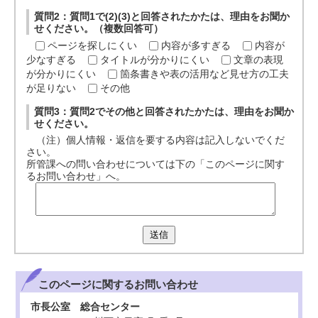
質問2：質問1で(2)(3)と回答されたかたは、理由をお聞か
せください。（複数回答可）
ページを探しにくい
内容が多すぎる
内容が
少なすぎる
タイトルが分かりにくい
文章の表現
が分かりにくい
箇条書きや表の活用など見せ方の工夫
が足りない
その他
質問3：質問2でその他と回答されたかたは、理由をお聞か
せください。
（注）個人情報・返信を要する内容は記入しないでくだ
さい。
所管課への問い合わせについては下の「このページに関す
るお問い合わせ」へ。
送信
このページに関する
お問い合わせ
市長公室 総合センター