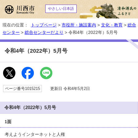
やさしい日本語
現在の位置：
トップページ
>
市役所・施設案内
>
文化・教育
>
総合
センター
>
総合センターだより
> 令和4年（2022年）5月号
令和4年（2022年）5月号
ページ番号1015215
更新日 令和4年5月2日
令和4年（2022年）5月号
1面
考えようインターネットと人権