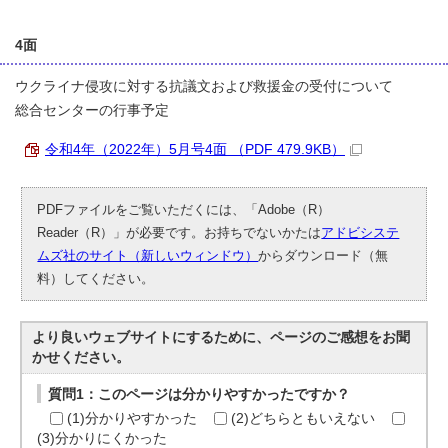
4面
ウクライナ侵攻に対する抗議文および救援金の受付について
総合センターの行事予定
令和4年（2022年）5月号4面 （PDF 479.9KB）
PDFファイルをご覧いただくには、「Adobe（R）
Reader（R）」が必要です。お持ちでないかたは
アドビシステ
ムズ社のサイト（新しいウィンドウ）
からダウンロード（無
料）してください。
より良いウェブサイトにするために、ページのご感想をお聞
かせください。
質問1：このページは分かりやすかったですか？
(1)分かりやすかった
(2)どちらともいえない
(3)分かりにくかった