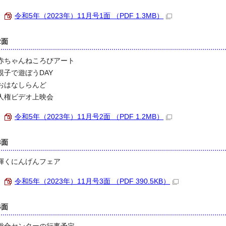
令和5年（2023年）11月号1面 （PDF 1.3MB）
2面
赤ちゃんねころびアート
親子で遊ぼうDAY
おはなしらんど
人権ビデオ上映会
令和5年（2023年）11月号2面 （PDF 1.2MB）
3面
輝くにんげんフェア
令和5年（2023年）11月号3面 （PDF 390.5KB）
4面