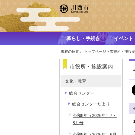
暮らし・手続き
イベント
現在の位置：
トップページ
>
市役所・施設
市役所・施設案内
文化・教育
総合センター
総合センターだより
令和8年（2026年）7・
8月号
令和8年（2026年）6月