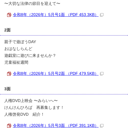
〜大切な法律の節目を迎えて〜
令和8年（2026年）5月号1面 （PDF 453.3KB）
2面
親子で遊ぼうDAY
おはなしらんど
遊戯室に遊びに来ませんか？
児童福祉週間
令和8年（2026年）5月号2面 （PDF 479.5KB）
3面
人権DVD上映会 〜みらいへ〜
けんけんひろば 再募集します！
人権啓発DVD 紹介！
令和8年（2026年）5月号3面 （PDF 391.1KB）