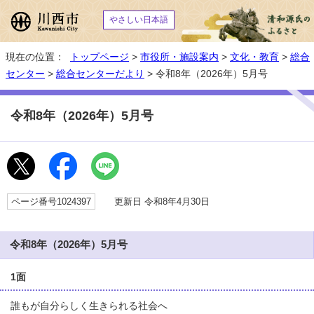
やさしい日本語
現在の位置：
トップページ
>
市役所・施設案内
>
文化・教育
>
総合
センター
>
総合センターだより
> 令和8年（2026年）5月号
令和8年（2026年）5月号
ページ番号1024397
更新日 令和8年4月30日
令和8年（2026年）5月号
1面
誰もが自分らしく生きられる社会へ