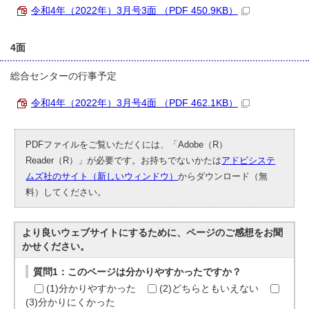
令和4年（2022年）3月号3面 （PDF 450.9KB）
4面
総合センターの行事予定
令和4年（2022年）3月号4面 （PDF 462.1KB）
PDFファイルをご覧いただくには、「Adobe（R）
Reader（R）」が必要です。お持ちでないかたは
アドビシステ
ムズ社のサイト（新しいウィンドウ）
からダウンロード（無
料）してください。
より良いウェブサイトにするために、ページのご感想をお聞
かせください。
質問1：このページは分かりやすかったですか？
(1)分かりやすかった
(2)どちらともいえない
(3)分かりにくかった