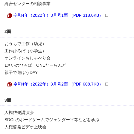
総合センターの相談事業
令和4年（2022年）3月号1面 （PDF 318.0KB）
2面
おうちで工作（幼児）
工作ひろば（小学生）
オンラインおしゃべり会
1さいのひろば ONEだーらんど
親子で遊ぼうDAY
令和4年（2022年）3月号2面 （PDF 608.7KB）
3面
人権啓発講演会
SDGsのボードゲームでジェンダー平等などを学ぶ
人権啓発ビデオ上映会