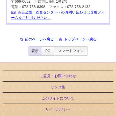
〒666-0032 川西市日高町1番2号
電話：072-758-8398 ファクス：072-758-2132
市長公室 総合センターへのお問い合わせは専用フォ
ームをご利用ください。
前のページへ戻る
トップページへ戻る
表示
PC
スマートフォン
ご意見・お問い合わせ
リンク集
このサイトについて
サイトポリシー