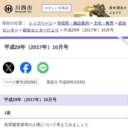
やさしい日本語
現在の位置：
トップページ
>
市役所・施設案内
>
文化・教育
>
総合
センター
>
総合センターだより
> 平成29年（2017年）10月号
平成29年（2017年）10月号
ページ番号1002941
更新日 平成30年3月8日
平成29年（2017年）10月号
1面
犯罪被害者等の人権について考えてみましょう