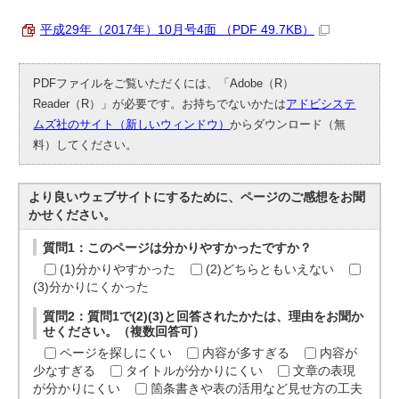
平成29年（2017年）10月号4面 （PDF 49.7KB）
PDFファイルをご覧いただくには、「Adobe（R）
Reader（R）」が必要です。お持ちでないかたは
アドビシステ
ムズ社のサイト（新しいウィンドウ）
からダウンロード（無
料）してください。
より良いウェブサイトにするために、ページのご感想をお聞
かせください。
質問1：このページは分かりやすかったですか？
(1)分かりやすかった
(2)どちらともいえない
(3)分かりにくかった
質問2：質問1で(2)(3)と回答されたかたは、理由をお聞か
せください。（複数回答可）
ページを探しにくい
内容が多すぎる
内容が
少なすぎる
タイトルが分かりにくい
文章の表現
が分かりにくい
箇条書きや表の活用など見せ方の工夫