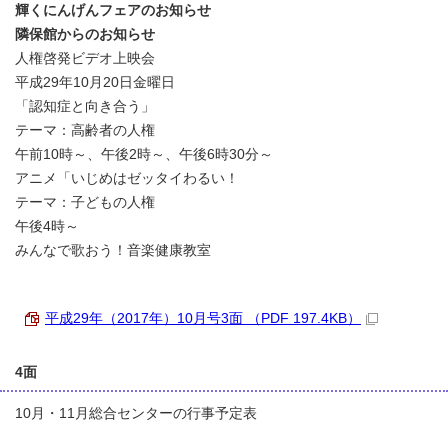
輝くにんげんフェアのお知らせ
隣保館からのお知らせ
人権啓発ビデオ上映会
平成29年10月20日金曜日
「認知症と向き合う」
テーマ：高齢者の人権
午前10時～、午後2時～、午後6時30分～
アニメ「いじめはゼッタイわるい！
テーマ：子どもの人権
午後4時～
みんなで歌おう！音楽健康教室
平成29年（2017年）10月号3面 （PDF 197.4KB）
4面
10月・11月総合センターの行事予定表