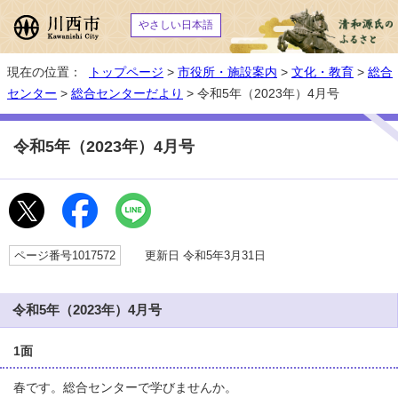
やさしい日本語
現在の位置：
トップページ
>
市役所・施設案内
>
文化・教育
>
総合
センター
>
総合センターだより
> 令和5年（2023年）4月号
令和5年（2023年）4月号
ページ番号1017572
更新日 令和5年3月31日
令和5年（2023年）4月号
1面
春です。総合センターで学びませんか。