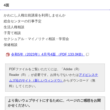
4面
かわにし人権出前講座を利用しませんか
総合センターの行事予定
生活人権相談
子育て相談
セクシュアル・マイノリティ相談・学習会
保健相談
令和5年（2023年）4月号4面 （PDF 133.0KB）
PDFファイルをご覧いただくには、「Adobe（R）
Reader（R）」が必要です。お持ちでないかたは
アドビシステ
ムズ社のサイト（新しいウィンドウ）
からダウンロード（無
料）してください。
より良いウェブサイトにするために、ページのご感想をお聞
かせください。