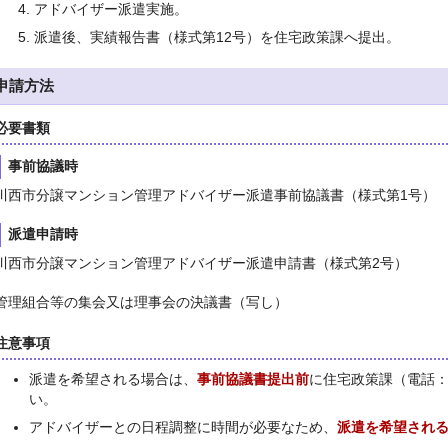
アドバイザー派遣実施。
派遣後、実績報告書（様式第12号）を住宅政策課へ提出。
申請方法
必要書類
事前協議時
川西市分譲マンション管理アドバイザー派遣事前協議書（様式第1号）
派遣申請時
川西市分譲マンション管理アドバイザー派遣申請書（様式第2号）
管理組合等の集会又は理事会の決議書（写し）
注意事項
派遣を希望される場合は、
事前協議書提出前
に住宅政策課（電話：07
い。
アドバイザーとの日程調整に時間が必要なため、
派遣を希望される