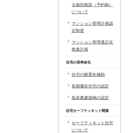
る個別相談（予約制）
について
マンション管理計画認
定制度
マンション管理適正化
推進計画
住宅の長寿命化
住宅の耐震化補助
長期優良住宅の認定
低炭素建築物の認定
住宅セーフティネット関連
セーフティネット住宅
について