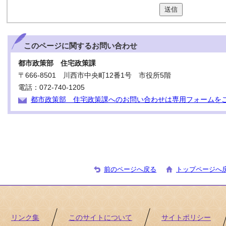
送信
このページに関する
お問い合わせ
都市政策部 住宅政策課
〒666-8501 川西市中央町12番1号 市役所5階
電話：072-740-1205
都市政策部 住宅政策課へのお問い合わせは専用フォームを
前のページへ戻る
トップページへ
リンク集
このサイトについて
サイトポリシー