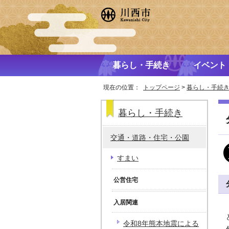
暮らし・手続き
イベント
現在の位置：
トップページ
>
暮らし・手続
暮らし・手続き
交通・道路・住宅・公園
すまい
公営住宅
入居関連
令和8年熊本地震による