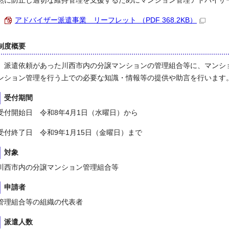
然に防止し適切な維持管理を支援するためにマンション管理アドバイザ
アドバイザー派遣事業 リーフレット （PDF 368.2KB）
制度概要
派遣依頼があった川西市内の分譲マンションの管理組合等に、マンシ
ンション管理を行う上での必要な知識・情報等の提供や助言を行います
受付期間
受付開始日 令和8年4月1日（水曜日）から
受付終了日 令和9年1月15日（金曜日）まで
対象
川西市内の分譲マンション管理組合等
申請者
管理組合等の組織の代表者
派遣人数