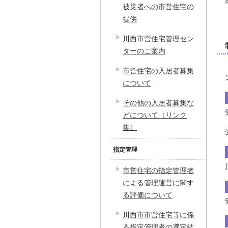
被災者への市営住宅の
提供
川西市営住宅管理セン
ターのご案内
市営住宅の入居者募集
について
その他の入居者募集な
どについて（リンク
集）
指定管理
市営住宅の指定管理者
による管理運営に関す
る評価について
川西市市営住宅等に係
る指定管理者の選定結