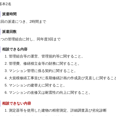
基本2名
派
遣時間
1回の派遣につき、2時間まで
派遣回数
1つの管理組合に対し、同年度3回まで
相談できる内容
管理組合等の運営、管理規約等に関すること。
管理費、修繕積立金等の財務に関すること。
マンション管理に係る契約に関すること。
大規模修繕工事並びに長期修繕計画の作成及び見直しに関するこ
マンションの建替えに関すること。
マンションの改修又は耐震性の向上に関すること。
相談できない内容
測定器等を使用した建物の精密測定、詳細調査及び劣化診断