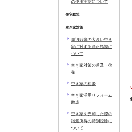
の使用実態について
住宅政策
空き家対策
周辺影響の大きい空き
家に対する適正指導に
ついて
空き家対策の普及・啓
発
空き家の相談
空き家活用リフォーム
助成
空き家を売却した際の
譲渡所得の特別控除に
ついて