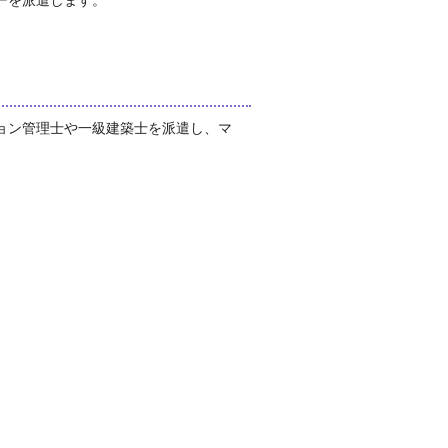
ーを派遣します。
ョン管理士や一級建築士を派遣し、マ
。