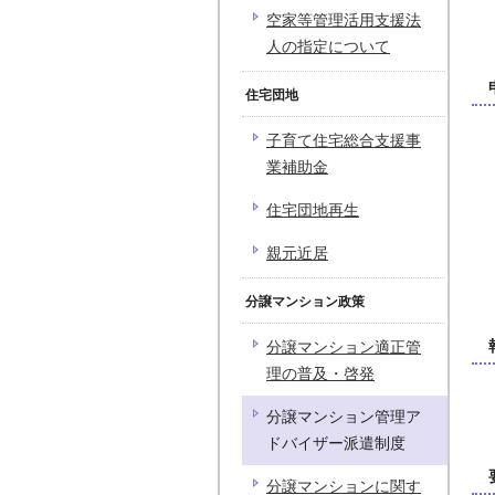
空家等管理活用支援法
人の指定について
住宅団地
子育て住宅総合支援事
業補助金
住宅団地再生
親元近居
分譲マンション政策
分譲マンション適正管
理の普及・啓発
分譲マンション管理ア
ドバイザー派遣制度
分譲マンションに関す