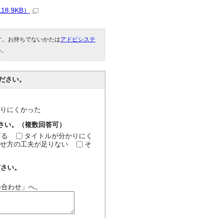
8.9KB）
です。お持ちでないかたは
アドビシステ
い。
ださい。
分かりにくかった
ださい。（複数回答可）
ぎる
タイトルが分かりにく
せ方の工夫が足りない
そ
ださい。
い合わせ」へ。