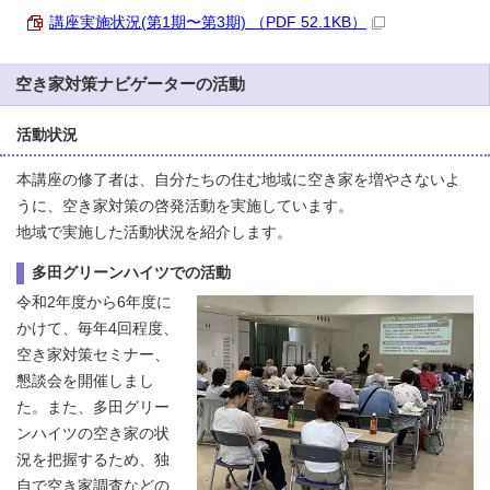
講座実施状況(第1期〜第3期) （PDF 52.1KB）
空き家対策ナビゲーターの活動
活動状況
本講座の修了者は、自分たちの住む地域に空き家を増やさないよ
うに、空き家対策の啓発活動を実施しています。
地域で実施した活動状況を紹介します。
多田グリーンハイツでの活動
令和2年度から6年度に
かけて、毎年4回程度、
空き家対策セミナー、
懇談会を開催しまし
た。また、多田グリー
ンハイツの空き家の状
況を把握するため、独
自で空き家調査などの