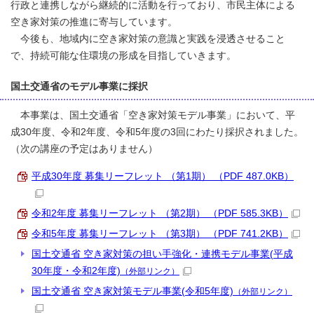
行政と連携しながら継続的に活動を行っており、市民主体による
空き家対策の推進に寄与しています。
今後も、地域内に空き家対策の意識と実践を浸透させること
で、持続可能な住環境の形成を目指していきます。
国土交通省のモデル事業に採択
本事業は、国土交通省「空き家対策モデル事業」において、平
成30年度、令和2年度、令和5年度の3回にわたり採択されました。
（次の講座の予定はありません）
平成30年度 募集リーフレット （第1期） （PDF 487.0KB）
令和2年度 募集リーフレット （第2期） （PDF 585.3KB）
令和5年度 募集リーフレット （第3期） （PDF 741.2KB）
国土交通省 空き家対策の担い手強化・連携モデル事業(平成
30年度・令和2年度)
（外部リンク）
国土交通省 空き家対策モデル事業(令和5年度)
（外部リンク）