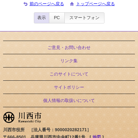
前のページへ戻る
トップページへ戻る
表示
PC
スマートフォン
ご意見・お問い合わせ
リンク集
このサイトについて
サイトポリシー
個人情報の取扱いについて
川西市役所 ［法人番号：9000020282171］
〒666-8501 兵庫県川西市中央町12番1号 [
地図
]