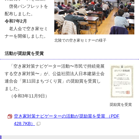
啓発パンフレットを
配布しました。
令和7年2月
老人会で空き家セミ
ナーを開催しました。
北陵での空き家セミナーの様子
活動が奨励賞を受賞
「空き家対策ナビゲーター活動〜市民で持続発展
する空き家対策〜」が、公益社団法人日本建築士会
連合会「第11回まちづくり賞」の奨励賞を受賞し
ました。
（令和3年11月9日）
奨励賞を受賞
空き家対策ナビゲーターの活動が奨励賞を受賞 （PDF
428.7KB）