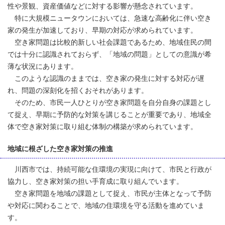
性や景観、資産価値などに対する影響が懸念されています。
特に大規模ニュータウンにおいては、急速な高齢化に伴い空き
家の発生が加速しており、早期の対応が求められています。
空き家問題は比較的新しい社会課題であるため、地域住民の間
では十分に認識されておらず、「地域の問題」としての意識が希
薄な状況にあります。
このような認識のままでは、空き家の発生に対する対応が遅
れ、問題の深刻化を招くおそれがあります。
そのため、市民一人ひとりが空き家問題を自分自身の課題とし
て捉え、早期に予防的な対策を講じることが重要であり、地域全
体で空き家対策に取り組む体制の構築が求められています。
地域に根ざした空き家対策の推進
川西市では、持続可能な住環境の実現に向けて、市民と行政が
協力し、空き家対策の担い手育成に取り組んでいます。
空き家問題を地域の課題として捉え、市民が主体となって予防
や対応に関わることで、地域の住環境を守る活動を進めていま
す。