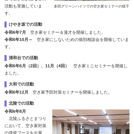
活動も実施していま
多田グリーンハイツでの空き家セミナーの様子
す。
けやき坂での活動
令和6年7月
空き家セミナー＆漫才を開催しました。
令和6年10月～
空き家にしないための個別相談会を開催していま
す。
清和台での活動
令和6年6月（2回）、11月（4回）
空き家ミニセミナーを開催し
ました。
大和での活動
令和6年12月
空き家予防対策セミナーを開催しました。
北陵での活動
令和6年8月
北陵ふるさとまつり
において、空き家対策
の啓発ブースを出展。