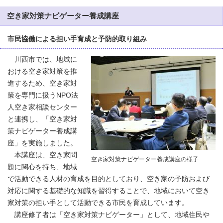
空き家対策ナビゲーター養成講座
市民協働による担い手育成と予防的取り組み
川西市では、地域に
おける空き家対策を推
進するため、空き家対
策を専門に扱うNPO法
人空き家相談センター
と連携し、「空き家対
策ナビゲーター養成講
座」を実施しました。
本講座は、空き家問
空き家対策ナビゲーター養成講座の様子
題に関心を持ち、地域
で活動できる人材の育成を目的としており、空き家の予防および
対応に関する基礎的な知識を習得することで、地域において空き
家対策の担い手として活動できる市民を育成しています。
講座修了者は「空き家対策ナビゲーター」として、地域住民や