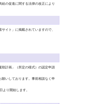
供給の促進に関する法律の改正により
索サイト」に掲載されていますので、
援助計画」（所定の様式）の認定申請
お願いしております。事前相談なく申
1日より開始します。