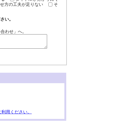
せ方の工夫が足りない
そ
ださい。
い合わせ」へ。
ご利用ください。