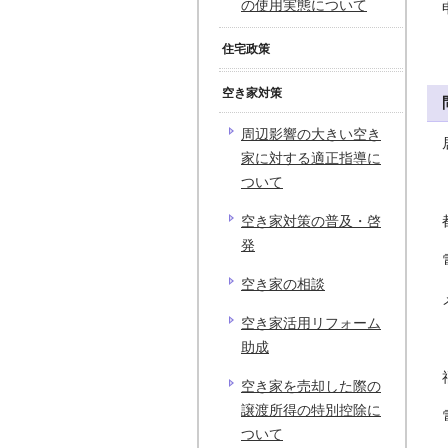
の使用実態について
住宅政策
空き家対策
周辺影響の大きい空き
家に対する適正指導に
ついて
空き家対策の普及・啓
発
空き家の相談
空き家活用リフォーム
助成
空き家を売却した際の
譲渡所得の特別控除に
ついて