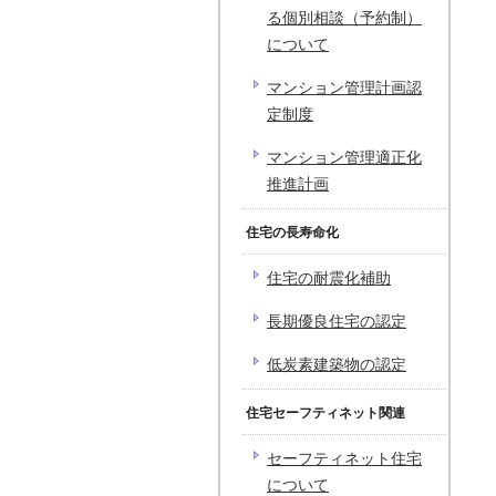
る個別相談（予約制）
について
マンション管理計画認
定制度
マンション管理適正化
推進計画
住宅の長寿命化
住宅の耐震化補助
長期優良住宅の認定
低炭素建築物の認定
住宅セーフティネット関連
セーフティネット住宅
について