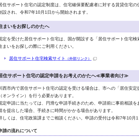
居住サポート住宅の認定制度は、住宅確保要配慮者に対する賃貸住宅の
創設され、令和7年10月1日から開始されます。
住まいをお探しのかたへ
認定を受けた居住サポート住宅は、国が開設する「居住サポート住宅検
住まいをお探しの際にご利用ください。
居住サポート住宅検索サイト
（外部リンク）
居住サポート住宅の認定申請をお考えのかたへ≪事業者向け≫
川西市内で居住サポート住宅の認定を受ける場合は、市への「居住安定
（オンライン）を行う必要があります。
認定申請に当たっては、円滑な申請手続きのため、申請前に事前相談を
請を提出した場合、手続きに時間がかかる場合があります。
詳しくは、住宅政策課までご相談ください。申請の受付は令和7年10月
申請の流れについて