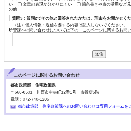
い
文章の表現が分かりにくい
箇条書きや表の活用など見
の他
質問3：質問2でその他と回答されたかたは、理由をお聞かせく
（注）個人情報・返信を要する内容は記入しないでください。
所管課への問い合わせについては下の「このページに関するお問
送信
このページに関する
お問い合わせ
都市政策部 住宅政策課
〒666-8501 川西市中央町12番1号 市役所5階
電話：072-740-1205
都市政策部 住宅政策課へのお問い合わせは専用フォームを