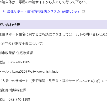
申請自体は、専用の申請サイトから入力して行って下さい。
居住サポート住宅情報提供システム
（外部リンク）
問い合わせ先
居住サポート住宅に関するご相談につきましては、以下の問い合わせ先
〈住宅及び制度全般について〉
都市政策部 住宅政策課
電話：072-740-1205
メール：kawa0207@city.kawanishi.lg.jp
〈入居中のサポート（安否確認・見守り・福祉サービスへのつなぎ）に
福祉部 地域福祉課
電話：072-740-1189