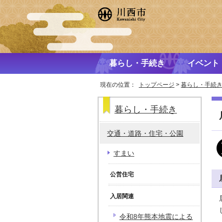
暮らし・手続き
イベント
現在の位置：
トップページ
>
暮らし・手続
暮らし・手続き
交通・道路・住宅・公園
すまい
公営住宅
入居関連
令和8年熊本地震による