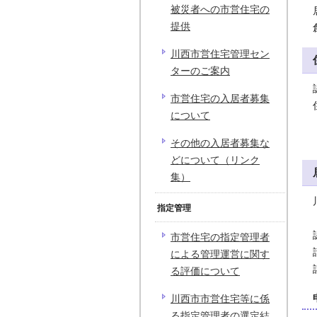
被災者への市営住宅の
提供
川西市営住宅管理セン
ターのご案内
市営住宅の入居者募集
について
その他の入居者募集な
どについて（リンク
集）
指定管理
市営住宅の指定管理者
による管理運営に関す
る評価について
川西市市営住宅等に係
る指定管理者の選定結