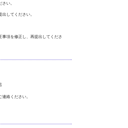
ださい。
提出してください。
正事項を修正し、再提出してくださ
認
ご連絡ください。