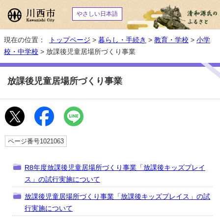
やさしい日本語
現在の位置：
トップページ
>
暮らし・手続き
>
教育・学校
>
小学
校・中学校
> 放課後児童居場所づくり事業
放課後児童居場所づくり事業
ページ番号1021063
R8年度放課後児童居場所づくり事業「放課後キッズプレイ
ス」の試行実施について
放課後児童居場所づくり事業「放課後キッズプレイス」の試
行実施について