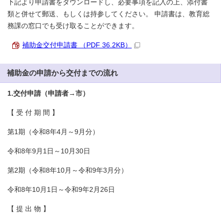
下記より申請書をダウンロードし、必要事項を記入の上、添付書
類と併せて郵送、もしくは持参してください。 申請書は、教育総
務課の窓口でも受け取ることができます。
補助金交付申請書 （PDF 36.2KB）
補助金の申請から交付までの流れ
1.交付申請（申請者→市）
【 受 付 期 間 】
第1期（令和8年4月～9月分）
令和8年9月1日～10月30日
第2期（令和8年10月～令和9年3月分）
令和8年10月1日～令和9年2月26日
【 提 出 物 】