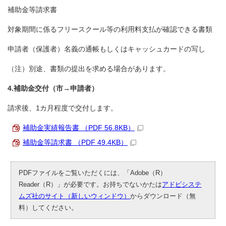
補助金等請求書
対象期間に係るフリースクール等の利用料支払が確認できる書類
申請者（保護者）名義の通帳もしくはキャッシュカードの写し
（注）別途、書類の提出を求める場合があります。
4.補助金交付（市→申請者）
請求後、1カ月程度で交付します。
補助金実績報告書 （PDF 56.8KB）
補助金等請求書 （PDF 49.4KB）
PDFファイルをご覧いただくには、「Adobe（R）
Reader（R）」が必要です。お持ちでないかたは
アドビシステ
ムズ社のサイト（新しいウィンドウ）
からダウンロード（無
料）してください。