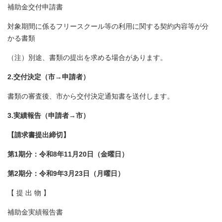
補助金交付申請書
対象期間に係るフリースクール等の利用に関する契約内容等が分
かる書類
（注）別途、書類の提出を求める場合があります。
2.交付決定（市→申請者）
書類の審査後、市から交付決定通知書を送付します。
3.実績報告（申請者→市）
【請求書提出締切】
第1期分：令和8年11月20日（金曜日）
第2期分：令和9年3月23日（月曜日）
【 提 出 物 】
補助金実績報告書