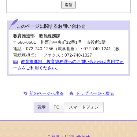
送信
このページに関する
お問い合わせ
教育推進部 教育総務課
〒666-8501 川西市中央町12番1号 市役所3階
電話：072-740-1256（就学担当）・072-740-1241（教
育総務担当） ファクス：072-740-1327
教育推進部 教育総務課へのお問い合わせは専用フォ
ームをご利用ください。
前のページへ戻る
トップページへ戻る
表示
PC
スマートフォン
ご意見・お問い合わせ