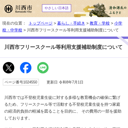
やさしい日本語
現在の位置：
トップページ
>
暮らし・手続き
>
教育・学校
>
小学
校・中学校
> 川西市フリースクール等利用支援補助制度について
川西市フリースクール等利用支援補助制度について
ページ番号1024550
更新日 令和8年7月1日
川西市では不登校児童生徒に対する多様な教育機会の確保に繋げ
るため、フリースクール等で活動する不登校児童生徒を持つ家庭
の経済的負担の軽減を図ることを目的に、 その費用の一部を援助
しております。