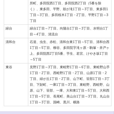
所町、多田院西1丁目、多田院西2丁目（5番を除
く）、東多田、平野、鼓が滝1丁目～3丁目、東多田1
丁目～3丁目、多田桜木1丁目・2丁目、平野1丁目～3
丁目
緑台
緑台1丁目～7丁目、向陽台1丁目～3丁目、水明台1丁
目～4丁目、清流台
清和台
石道、虫生、赤松、清和台東1丁目～5丁目、清和台西
1丁目～5丁目、柳谷、多田院字滝ヶ原・駒塚・井戸ヶ
上、多田院西2丁目5番、芋生、若宮、けやき坂1丁目
～5丁目
東谷
見野1丁目～3丁目、東畦野1丁目～6丁目、東畦野山手
1丁目・2丁目、西畦野1丁目・2丁目、山原1丁目・2
丁目、緑が丘1丁目・2丁目、山下町、笹部1丁目～3丁
目、下財町、一庫1丁目～3丁目、東畦野、西畦野、山
原、山下、笹部、一庫、大和東1丁目～5丁目、大和西
1丁目～5丁目、長尾町、美山台1丁目～3丁目、丸山台
1丁目～3丁目、国崎、黒川、横路