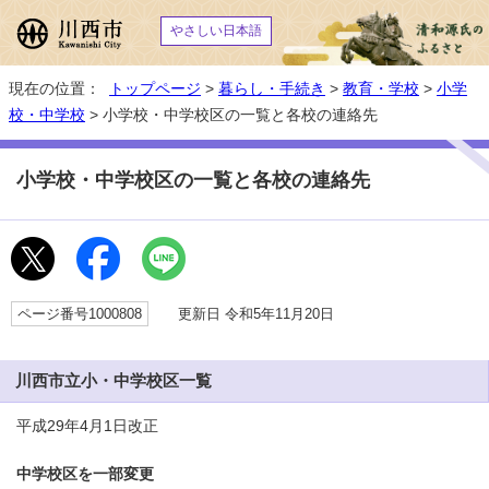
やさしい日本語
現在の位置：
トップページ
>
暮らし・手続き
>
教育・学校
>
小学
校・中学校
> 小学校・中学校区の一覧と各校の連絡先
小学校・中学校区の一覧と各校の連絡先
ページ番号1000808
更新日 令和5年11月20日
川西市立小・中学校区一覧
平成29年4月1日改正
中学校区を一部変更