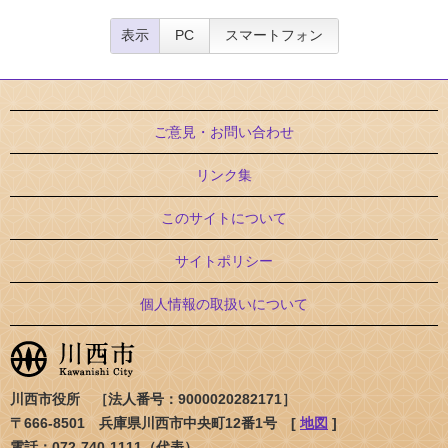
表示
PC
スマートフォン
ご意見・お問い合わせ
リンク集
このサイトについて
サイトポリシー
個人情報の取扱いについて
川西市役所 ［法人番号：9000020282171］
〒666-8501 兵庫県川西市中央町12番1号 [
地図
]
電話：072-740-1111（代表）