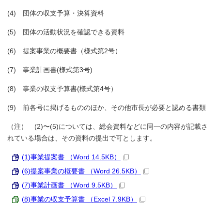
(4) 団体の収支予算・決算資料
(5) 団体の活動状況を確認できる資料
(6) 提案事業の概要書（様式第2号）
(7) 事業計画書(様式第3号)
(8) 事業の収支予算書(様式第4号）
(9) 前各号に掲げるもののほか、その他市長が必要と認める書類
（注） (2)〜(5)については、総会資料などに同一の内容が記載さ
れている場合は、その資料の提出で可とします。
(1)事業提案書 （Word 14.5KB）
(6)提案事業の概要書 （Word 26.5KB）
(7)事業計画書 （Word 9.5KB）
(8)事業の収支予算書 （Excel 7.9KB）