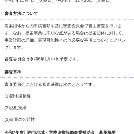
令和7年11月4日（火曜日）〜令和7年12月26日（金曜日）
審査方法について
提案団体からの申請書類を基に審査委員会で書面審査を行いま
す。なお、提案事業に不明な点がある場合は提案団体に対して、
事業計画の詳細、実現可能性その他必要な事項についてヒアリン
グします。
審査委員会は令和8年1月中旬予定です。
審査基準
審査委員会における審査基準は次のとおりです。
(1)団体適格性
(2)活動実績
(3)事業の公益性
令和7年度川西市地域・学校連携協働事業補助金 募集概要