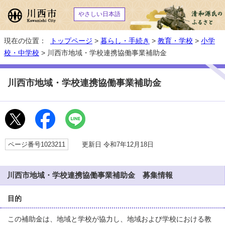
やさしい日本語
現在の位置：
トップページ
>
暮らし・手続き
>
教育・学校
>
小学
校・中学校
> 川西市地域・学校連携協働事業補助金
川西市地域・学校連携協働事業補助金
ページ番号1023211
更新日 令和7年12月18日
川西市地域・学校連携協働事業補助金 募集情報
目的
この補助金は、地域と学校が協力し、地域および学校における教