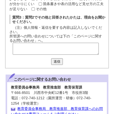
が分かりにくい
箇条書きや表の活用など見せ方の工夫
が足りない
その他
質問3：質問2でその他と回答されたかたは、理由をお聞か
せください。
（注）個人情報・返信を要する内容は記入しないでくだ
さい。
所管課への問い合わせについては下の「このページに関す
るお問い合わせ」へ。
送信
このページに関する
お問い合わせ
教育委員会事務局 教育推進部 教育保育課
〒666-8501 川西市中央町12番1号 市役所3階
電話：072-740-1212（園所運営・研修）072-740-
1254（学校運営）
教育委員会事務局 教育推進部 教育保育課へのお問