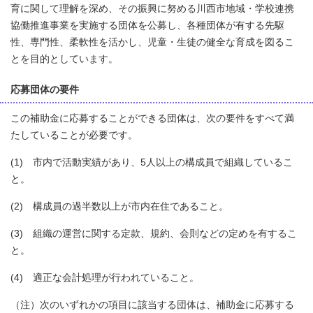
育に関して理解を深め、その振興に努める川西市地域・学校連携
協働推進事業を実施する団体を公募し、各種団体が有する先駆
性、専門性、柔軟性を活かし、児童・生徒の健全な育成を図るこ
とを目的としています。
応募団体の要件
この補助金に応募することができる団体は、次の要件をすべて満
たしていることが必要です。
(1) 市内で活動実績があり、5人以上の構成員で組織しているこ
と。
(2) 構成員の過半数以上が市内在住であること。
(3) 組織の運営に関する定款、規約、会則などの定めを有するこ
と。
(4) 適正な会計処理が行われていること。
（注）次のいずれかの項目に該当する団体は、補助金に応募する