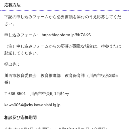
応募方法
下記の申し込みフォームから必要書類を添付のうえ応募してくだ
さい。
申し込みフォーム: https://logoform.jp/f/K7AKS
（注）申し込みフォームからの応募が困難な場合は、持参または
郵送してください。
提出先：
川西市教育委員会 教育推進部 教育保育課（川西市役所3階5
番）
〒666-8501 川西市中央町12番1号
kawa0064@city.kawanishi.lg.jp
相談及び応募期間