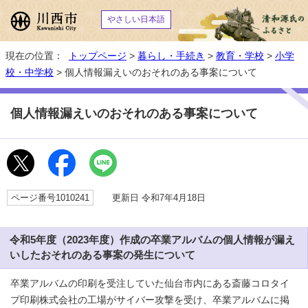
やさしい日本語
現在の位置：
トップページ
>
暮らし・手続き
>
教育・学校
>
小学
校・中学校
> 個人情報漏えいのおそれのある事案について
個人情報漏えいのおそれのある事案について
ページ番号1010241
更新日 令和7年4月18日
令和5年度（2023年度）作成の卒業アルバムの個人情報が漏え
いしたおそれのある事案の発生について
卒業アルバムの印刷を受注していた仙台市内にある斎藤コロタイ
プ印刷株式会社の工場がサイバー攻撃を受け、卒業アルバムに掲