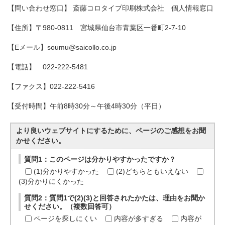
【問い合わせ窓口】 斎藤コロタイプ印刷株式会社 個人情報窓口
【住所】〒980-0811 宮城県仙台市青葉区一番町2-7-10
【Eメール】soumu@saicollo.co.jp
【電話】 022-222-5481
【ファクス】022-222-5416
【受付時間】午前8時30分～午後4時30分（平日）
より良いウェブサイトにするために、ページのご感想をお聞
かせください。
質問1：このページは分かりやすかったですか？
(1)分かりやすかった
(2)どちらともいえない
(3)分かりにくかった
質問2：質問1で(2)(3)と回答されたかたは、理由をお聞か
せください。（複数回答可）
ページを探しにくい
内容が多すぎる
内容が