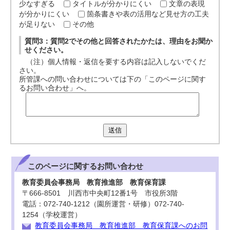
少なすぎる
タイトルが分かりにくい
文章の表現
が分かりにくい
箇条書きや表の活用など見せ方の工夫
が足りない
その他
質問3：質問2でその他と回答されたかたは、理由をお聞か
せください。
（注）個人情報・返信を要する内容は記入しないでくだ
さい。
所管課への問い合わせについては下の「このページに関す
るお問い合わせ」へ。
送信
このページに関する
お問い合わせ
教育委員会事務局 教育推進部 教育保育課
〒666-8501 川西市中央町12番1号 市役所3階
電話：072-740-1212（園所運営・研修）072-740-
1254（学校運営）
教育委員会事務局 教育推進部 教育保育課へのお問