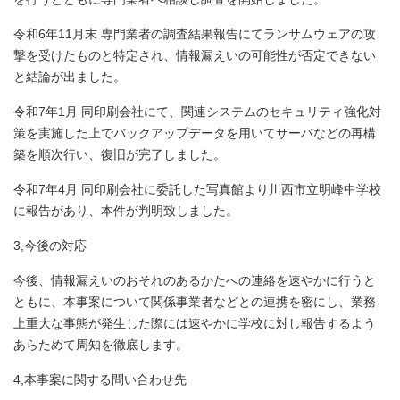
令和6年11月末 専門業者の調査結果報告にてランサムウェアの攻
撃を受けたものと特定され、情報漏えいの可能性が否定できない
と結論が出ました。
令和7年1月 同印刷会社にて、関連システムのセキュリティ強化対
策を実施した上でバックアップデータを用いてサーバなどの再構
築を順次行い、復旧が完了しました。
令和7年4月 同印刷会社に委託した写真館より川西市立明峰中学校
に報告があり、本件が判明致しました。
3,今後の対応
今後、情報漏えいのおそれのあるかたへの連絡を速やかに行うと
ともに、本事案について関係事業者などとの連携を密にし、業務
上重大な事態が発生した際には速やかに学校に対し報告するよう
あらためて周知を徹底します。
4,本事案に関する問い合わせ先