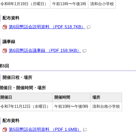
令和8年1月19日（月曜日）
午前11時〜午後1時
清和台小学校
配布資料
第6回懇話会説明資料 （PDF 518.7KB）
議事録
第6回懇話会議事録 （PDF 158.9KB）
第5回
開催日程・場所
開催日・開催時間・場所
開催日
開催時間
場所
令和7年11月12日（水曜日）
午前10時〜午後0時
清和台南小学校
配布資料
第5回懇話会説明資料 （PDF 1.6MB）