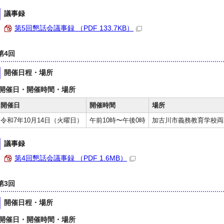
議事録
第5回懇話会議事録 （PDF 133.7KB）
第4回
開催日程・場所
開催日・開催時間・場所
開催日
開催時間
場所
令和7年10月14日（火曜日）
午前10時〜午後0時
加古川市義務教育学校両
議事録
第4回懇話会議事録 （PDF 1.6MB）
第3回
開催日程・場所
開催日・開催時間・場所