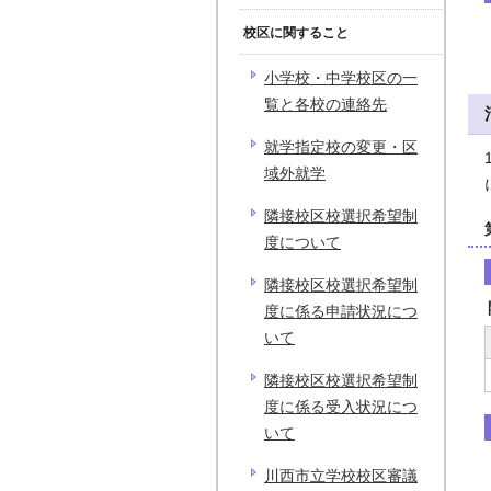
校区に関すること
小学校・中学校区の一
覧と各校の連絡先
就学指定校の変更・区
域外就学
隣接校区校選択希望制
度について
隣接校区校選択希望制
度に係る申請状況につ
いて
隣接校区校選択希望制
度に係る受入状況につ
いて
川西市立学校校区審議