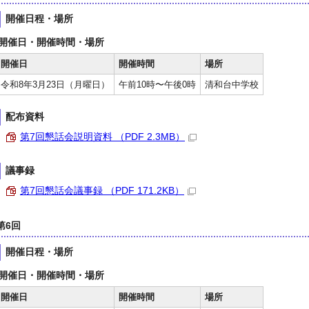
開催日程・場所
開催日・開催時間・場所
開催日
開催時間
場所
令和8年3月23日（月曜日）
午前10時〜午後0時
清和台中学校
配布資料
第7回懇話会説明資料 （PDF 2.3MB）
議事録
第7回懇話会議事録 （PDF 171.2KB）
第6回
開催日程・場所
開催日・開催時間・場所
開催日
開催時間
場所