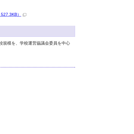
7.3KB）
学校規模を、学校運営協議会委員を中心