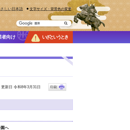
やさしい日本語
文字サイズ・背景色の変更
業者向け
いざというとき
新日 令和8年3月31日
印刷
公園へ