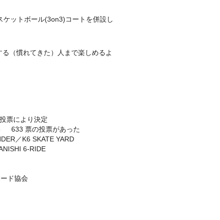
スケットボール(3on3)コートを併設し
する（慣れてきた）人まで楽しめるよ
一般投票により決定
票の投票があった
R／K6 SKATE YARD
HI 6-RIDE
ボード協会