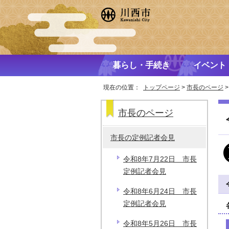
暮らし・手続き
イベント
現在の位置：
トップページ
>
市長のページ
市長のページ
市長の定例記者会見
令和8年7月22日 市長
定例記者会見
令和8年6月24日 市長
定例記者会見
令和8年5月26日 市長