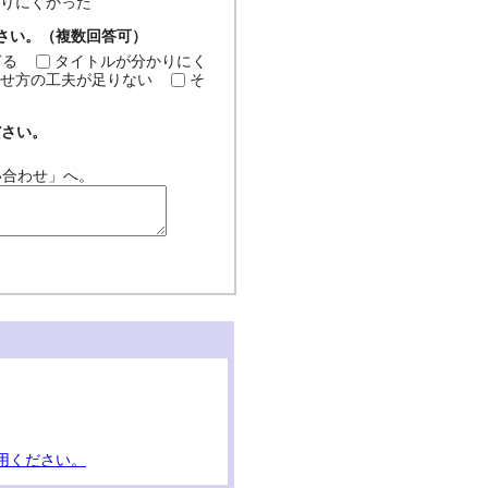
分かりにくかった
ださい。（複数回答可）
ぎる
タイトルが分かりにく
せ方の工夫が足りない
そ
ださい。
い合わせ」へ。
用ください。