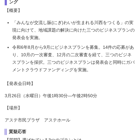
ング
【概要】
「みんなが交流し賑(にぎ)わいが生まれる川西をつくる」の実
現に向けて、地域課題の解決に向けた三つのビジネスプランの
発表会を実施。
令和6年8月から9月にビジネスプランを募集。14件の応募があ
り、10月の一次審査、12月の二次審査を経て、三つのビジネ
スプランを採択。三つのビジネスプランは発表会と同時にガバ
メントクラウドファンディングを実施。
【発表会日時】
3月26日（水曜日）午後1時30分―午後2時50分
【場所】
アステ市民プラザ アステホール
質疑応答