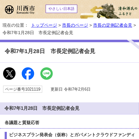
やさしい日本語
現在の位置：
トップページ
>
市長のページ
>
市長の定例記者会見
>
令和7年1月28日 市長定例記者会見
令和7年1月28日 市長定例記者会見
ページ番号1021119
更新日 令和7年2月6日
令和7年1月28日 市長定例記者会見
各議題と質疑応答
ビジネスプラン発表会（仮称）とガバメントクラウドファンディ