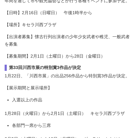
年間を通して市や観光協会などが行う各種イベントに参加予定。
【日時】2月16日（日曜日） 午後1時半から
【場所】キセラ川西プラザ
【出演者募集】懐古行列出演者の少年少女武者や稚児、一般武者
を募集
【募集期間】2月1日（土曜日）から28日（金曜日）
第33回川西市展の特別賞3作品が決定
1月22日、「川西市展」の出品256作品から特別賞3作品が決定。
【展示期間と展示場所】
入選以上の作品
1月28日（火曜日）から2月1日（土曜日） キセラ川西プラザ
各部門一席から三席