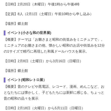
【日時】2月20日（木曜日）午後1時から午後4時
【定員】8人（2月1日（土曜日）午前10時から申し込み）
【場所】郷土館
イベント(小さな和の世界展)
【概要】テーマは「お雛さまと昭和の街並みをミニチュアで」。
ミニチュアのお雛さまの他、懐かしい昭和のお店や街並みを12分
の1サイズで精巧に再現した和風ドールハウスを展示。
【日時】2月8日（土曜日）から3月16日（日曜日）
【場所】郷土館
イベント(昭和レトロ展）
【概要】昔のテレビや黒電話、レコード、漫画、めんこなど、お
となたちには懐かしく、子どもたちには新鮮に感じる、ちょっと
昔の昭和の品々を展示
【日時】2月18日（火曜日）から5月11日（日曜日）