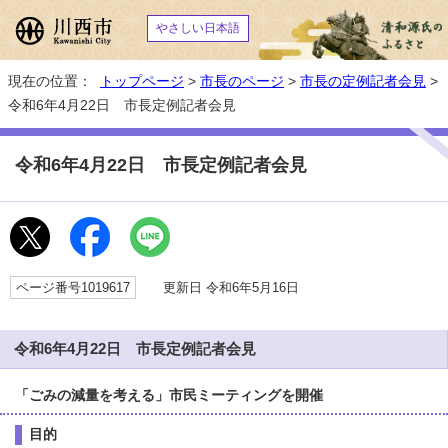
やさしい日本語
現在の位置：
トップページ
>
市長のページ
>
市長の定例記者会見
>
令和6年4月22日 市長定例記者会見
令和6年4月22日 市長定例記者会見
ページ番号1019617
更新日 令和6年5月16日
令和6年4月22日 市長定例記者会見
「ごみの減量を考える」市民ミーティングを開催
目的