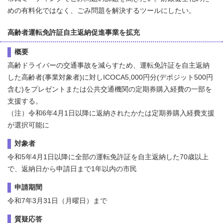
めの有料化ではなく、ごみ問題を解決するツールにしたい。
高齢者運転免許証自主返納促進事業を拡充
概要
高齢ドライバーの交通事故を減らすため、運転免許証を自主返納
した高齢者(事業対象者)に対しICOCA5,000円分(デポジット500円
含む)をプレゼントまたは公共交通機関の定期券購入経費の一部を
支援する。
（注）令和6年4月1日以降に返納されたかたは定期券購入経費支援
が選択可能に
対象者
令和5年4月1日以降に全部の運転免許証を自主返納した70歳以上
で、返納日から申請日まで1年以内の市民
申請期間
令和7年3月31日（月曜日）まで
質疑応答