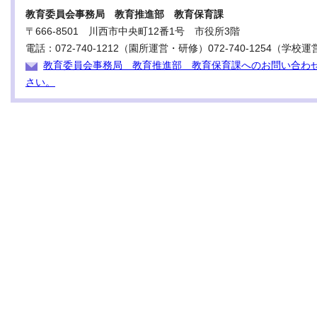
教育委員会事務局 教育推進部 教育保育課
〒666-8501 川西市中央町12番1号 市役所3階
電話：072-740-1212（園所運営・研修）072-740-1254（学校運
教育委員会事務局 教育推進部 教育保育課へのお問い合わ
さい。