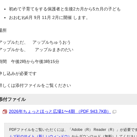
初めて子育てをする保護者と生後2カ月から5カ月の子ども
おおむね6月 9月 11月 2月に開催 します。
場所
アップルただ、 アップルちゅうおう
アップルかも、 アップルまきのだい
時間 午後2時から午後3時15分
申し込みが必要です
詳しくは添付ファイルをご覧ください
添付ファイル
2026年ちょっとほっと広場1〜4期 （PDF 943.7KB）
PDFファイルをご覧いただくには、「Adobe（R） Reader（R）」が必要
ムズ社のサイト（新しいウィンドウ）
からダウンロード（無料）してくださ