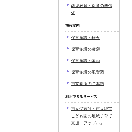
幼児教育・保育の無償
化
施設案内
保育施設の概要
保育施設の種類
保育施設の案内
保育施設の配置図
市立園所のご案内
利用できるサービス
市立保育所・市立認定
こども園の地域子育て
支援「アップル」