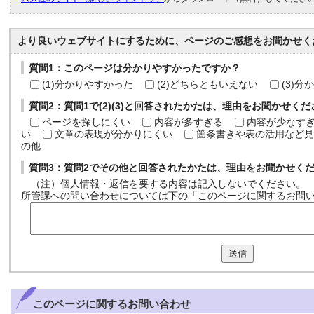
より良いウェブサイトにするために、ページのご感想をお聞かせく
質問1：このページは分かりやすかったですか？
(1)分かりやすかった
(2)どちらともいえない
(3)
質問2：質問1で(2)(3)と回答されたかたは、理由をお聞かせく
ページを探しにくい
内容が多すぎる
内容が少なす
い
文章の表現が分かりにくい
箇条書きや表の活用など見
の他
質問3：質問2でその他と回答されたかたは、理由をお聞かせく
（注）個人情報・返信を要する内容は記入しないでください。
所管課への問い合わせについては下の「このページに関するお問
送信
このページに関する
お問い合わせ