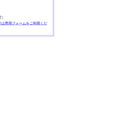
営）
せは専用フォームをご利用くだ