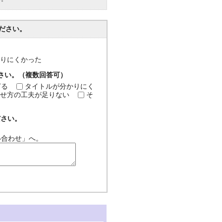
ださい。
分かりにくかった
ださい。（複数回答可）
ぎる
タイトルが分かりにく
せ方の工夫が足りない
そ
ださい。
い合わせ」へ。