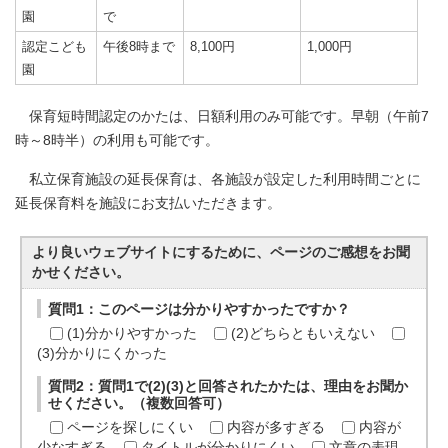
園
で
認定こども
午後8時まで
8,100円
1,000円
園
保育短時間認定のかたは、日額利用のみ可能です。早朝（午前7
時～8時半）の利用も可能です。
私立保育施設の延長保育は、各施設が設定した利用時間ごとに
延長保育料を施設にお支払いただきます。
より良いウェブサイトにするために、ページのご感想をお聞
かせください。
質問1：このページは分かりやすかったですか？
(1)分かりやすかった
(2)どちらともいえない
(3)分かりにくかった
質問2：質問1で(2)(3)と回答されたかたは、理由をお聞か
せください。（複数回答可）
ページを探しにくい
内容が多すぎる
内容が
少なすぎる
タイトルが分かりにくい
文章の表現