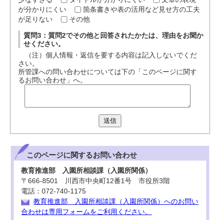
が分かりにくい
箇条書きや表の活用など見せ方の工夫
が足りない
その他
質問3：質問2でその他と回答されたかたは、理由をお聞か
せください。
（注）個人情報・返信を要する内容は記入しないでくだ
さい。
所管課への問い合わせについては下の「このページに関す
るお問い合わせ」へ。
送信
このページに関する
お問い合わせ
教育推進部 入園所相談課（入園所関係）
〒666-8501 川西市中央町12番1号 市役所3階
電話：072-740-1175
教育推進部 入園所相談課（入園所関係）へのお問い
合わせは専用フォームをご利用ください。