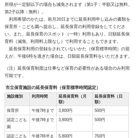
所得が一定額以下の場合も減免されます（第1子：半額又は無料、
第2子以降：無料）。
利用希望のかたは、前月20日までに延長利用申し込みの書類を
保育所・こども園へ提出し、延長保育の利用登録をしてくださ
い。また、延長保育のスポット（一時）利用もあり、日額延長保
育料（減免、利用料上限なし）で利用することもできます。
延長保育利用の登録をされていないかた（保育標準時間）の迎
えが、午後6時を過ぎた場合は、日額延長保育料をいただきます。
（注）延長保育制度は仕事など保育の必要性がある場合のみ利用
可能です。
市立保育施設の延長保育料（保育標準時間認定）
施設種別
利用時間
延長保育料（月
延長保育料（日
額）
額）
保育所
午後7時まで
3,800円
500円
認定こども
午後7時まで
3,800円
500円
園
認定こども
午後7時半ま
5,800円
750円