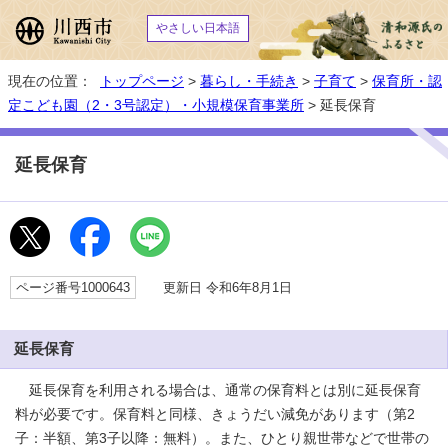
やさしい日本語
現在の位置：
トップページ
>
暮らし・手続き
>
子育て
>
保育所・認
定こども園（2・3号認定）・小規模保育事業所
> 延長保育
延長保育
ページ番号1000643
更新日 令和6年8月1日
延長保育
延長保育を利用される場合は、通常の保育料とは別に延長保育
料が必要です。保育料と同様、きょうだい減免があります（第2
子：半額、第3子以降：無料）。また、ひとり親世帯などで世帯の