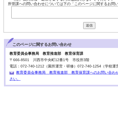
所管課への問い合わせについては下の「このページに関するお問
送信
このページに関する
お問い合わせ
教育委員会事務局 教育推進部 教育保育課
〒666-8501 川西市中央町12番1号 市役所3階
電話：072-740-1212（園所運営・研修）072-740-1254（学校運
教育委員会事務局 教育推進部 教育保育課へのお問い合わ
さい。