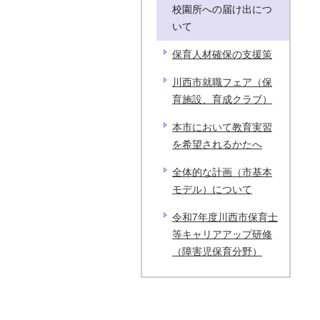
校園所への届け出につ
いて
保育人材確保の支援策
川西市就職フェア（保
育施設、育成クラブ）
本市において教育実習
を希望されるかたへ
全体的な計画（市基本
モデル）について
令和7年度川西市保育士
等キャリアアップ研修
（障害児保育分野）