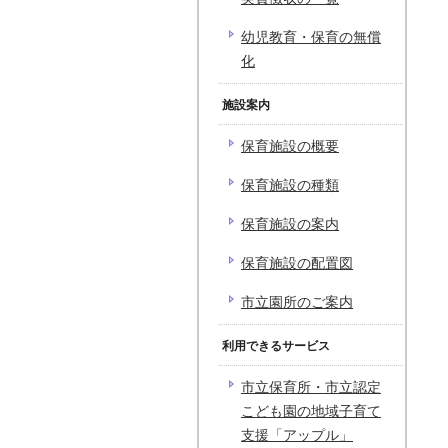
幼児教育・保育の無償
化
施設案内
保育施設の概要
保育施設の種類
保育施設の案内
保育施設の配置図
市立園所のご案内
利用できるサービス
市立保育所・市立認定
こども園の地域子育て
支援「アップル」