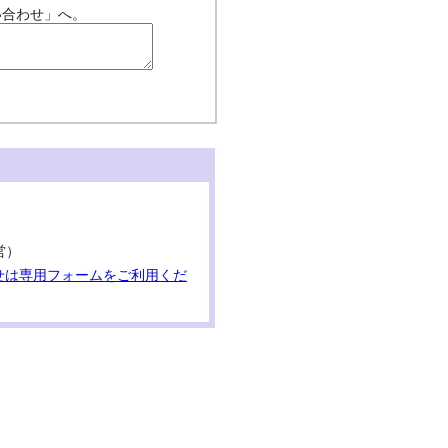
い合わせ」へ。
営）
せは専用フォームをご利用くだ