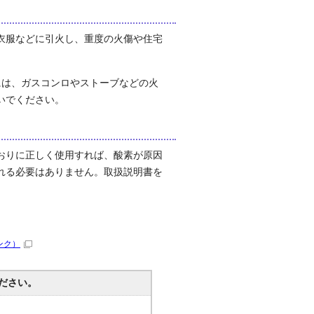
衣服などに引火し、重度の火傷や住宅
は、ガスコンロやストーブなどの火
いでください。
おりに正しく使用すれば、酸素が原因
れる必要はありません。取扱説明書を
ンク）
ださい。