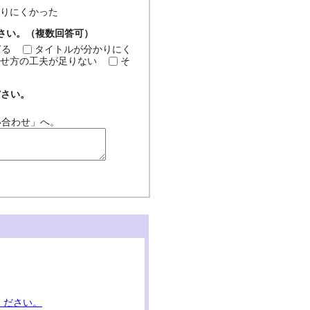
分かりにくかった
ださい。（複数回答可）
ぎる
タイトルが分かりにく
せ方の工夫が足りない
そ
ださい。
い合わせ」へ。
ください。