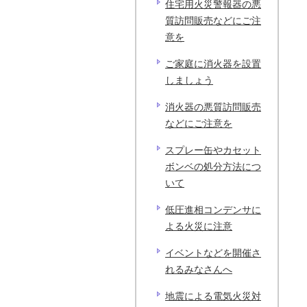
住宅用火災警報器の悪
質訪問販売などにご注
意を
ご家庭に消火器を設置
しましょう
消火器の悪質訪問販売
などにご注意を
スプレー缶やカセット
ボンベの処分方法につ
いて
低圧進相コンデンサに
よる火災に注意
イベントなどを開催さ
れるみなさんへ
地震による電気火災対