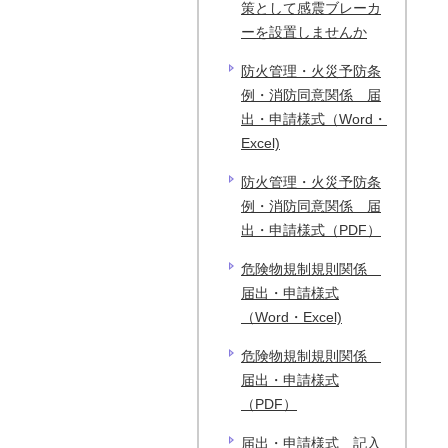
策として感震ブレーカ
ーを設置しませんか
防火管理・火災予防条
例・消防同意関係 届
出・申請様式（Word・
Excel)
防火管理・火災予防条
例・消防同意関係 届
出・申請様式（PDF）
危険物規制規則関係
届出・申請様式
（Word・Excel)
危険物規制規則関係
届出・申請様式
（PDF）
届出・申請様式 記入