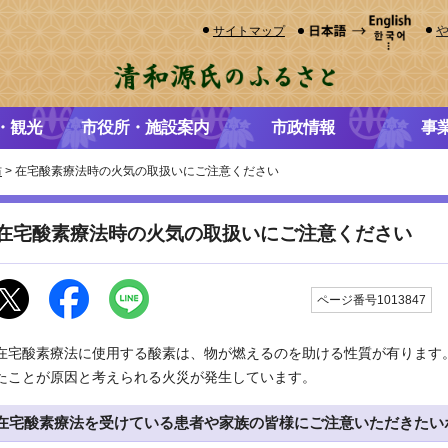
サイトマップ
・観光
市役所・施設案内
市政情報
事
防
> 在宅酸素療法時の火気の取扱いにご注意ください
在宅酸素療法時の火気の取扱いにご注意ください
ページ番号1013847
在宅酸素療法に使用する酸素は、物が燃えるのを助ける性質が有ります
たことが原因と考えられる火災が発生しています。
在宅酸素療法を受けている患者や家族の皆様にご注意いただきたい