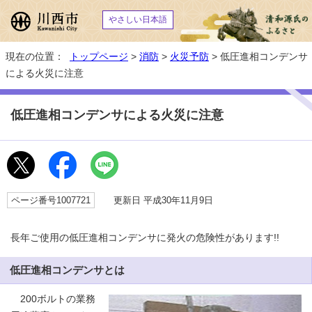
やさしい日本語
現在の位置：
トップページ
>
消防
>
火災予防
> 低圧進相コンデンサ
による火災に注意
低圧進相コンデンサによる火災に注意
ページ番号1007721
更新日 平成30年11月9日
長年ご使用の低圧進相コンデンサに発火の危険性があります!!
低圧進相コンデンサとは
200ボルトの業務