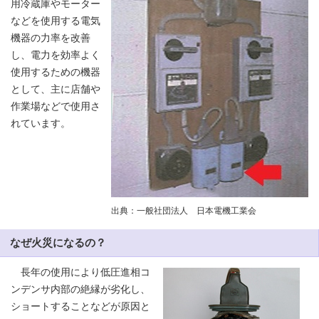
用冷蔵庫やモーター
などを使用する電気
機器の力率を改善
し、電力を効率よく
使用するための機器
として、主に店舗や
作業場などで使用さ
れています。
出典：一般社団法人 日本電機工業会
なぜ火災になるの？
長年の使用により低圧進相コ
ンデンサ内部の絶縁が劣化し、
ショートすることなどが原因と