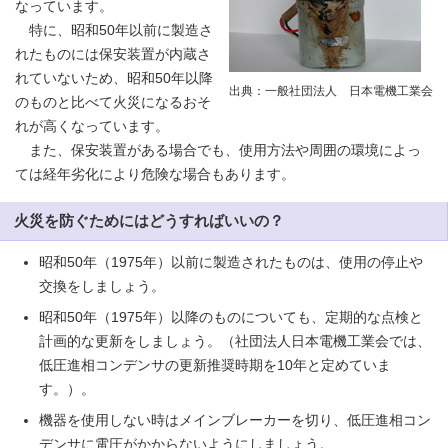
なっています。
特に、昭和50年以前に製造さ
れたものには保安装置が内蔵さ
れていないため、昭和50年以降
出典：一般社団法人 日本電機工業会
のものと比べて火災になるおそ
れが高くなっています。
また、保安装置がある場合でも、使用方法や周囲の環境によっ
ては経年劣化により危険な場合もあります。
火災を防ぐためにはどうすればいいの？
昭和50年（1975年）以前に製造されたものは、使用の停止や
交換をしましょう。
昭和50年（1975年）以降のものについても、定期的な点検と
計画的な更新をしましょう。（社団法人日本電機工業会では、
低圧進相コンデンサの更新推奨時期を10年と定めていま
す。）。
機器を使用しない時はメインブレーカーを切り、低圧進相コン
デンサに電圧がかからないようにしましょう。