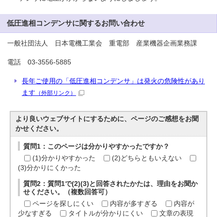
低圧進相コンデンサに関するお問い合わせ
一般社団法人 日本電機工業会 重電部 産業機器企画業務課
電話 03-3556-5885
長年ご使用の「低圧進相コンデンサ」は発火の危険性があり
ます
（外部リンク）
より良いウェブサイトにするために、ページのご感想をお聞
かせください。
質問1：このページは分かりやすかったですか？
(1)分かりやすかった
(2)どちらともいえない
(3)分かりにくかった
質問2：質問1で(2)(3)と回答されたかたは、理由をお聞か
せください。（複数回答可）
ページを探しにくい
内容が多すぎる
内容が
少なすぎる
タイトルが分かりにくい
文章の表現