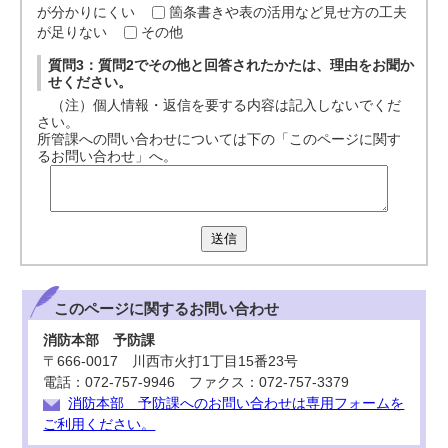
が分かりにくい
箇条書きや表の活用など見せ方の工夫
が足りない
その他
質問3：質問2でその他と回答されたかたは、理由をお聞か
せください。
（注）個人情報・返信を要する内容は記入しないでくだ
さい。
所管課への問い合わせについては下の「このページに関す
るお問い合わせ」へ。
送信
このページに関する
お問い合わせ
消防本部 予防課
〒666-0017 川西市火打1丁目15番23号
電話：072-757-9946 ファクス：072-757-3379
消防本部 予防課へのお問い合わせは専用フォームを
ご利用ください。