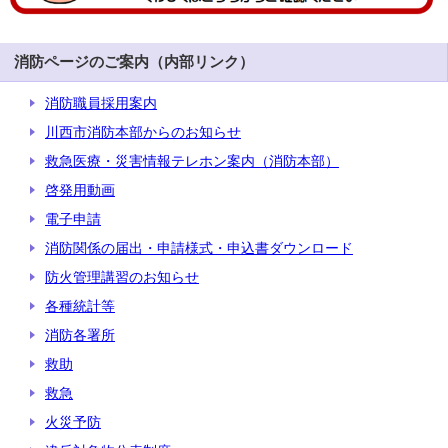
消防ページのご案内（内部リンク）
消防職員採用案内
川西市消防本部からのお知らせ
救急医療・災害情報テレホン案内（消防本部）
啓発用動画
電子申請
消防関係の届出・申請様式・申込書ダウンロード
防火管理講習のお知らせ
各種統計等
消防各署所
救助
救急
火災予防