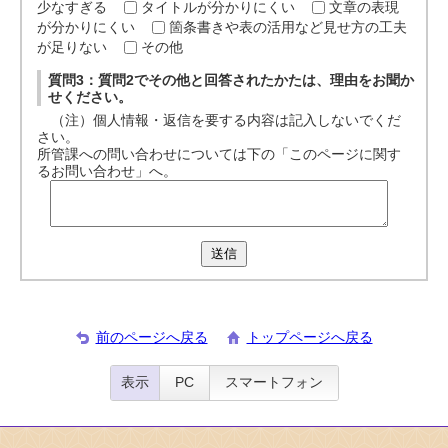
少なすぎる
タイトルが分かりにくい
文章の表現
が分かりにくい
箇条書きや表の活用など見せ方の工夫
が足りない
その他
質問3：質問2でその他と回答されたかたは、理由をお聞か
せください。
（注）個人情報・返信を要する内容は記入しないでくだ
さい。
所管課への問い合わせについては下の「このページに関す
るお問い合わせ」へ。
送信
前のページへ戻る
トップページへ戻る
表示
PC
スマートフォン